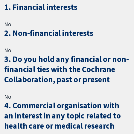
1. Financial interests
No
2. Non-financial interests
No
3. Do you hold any financial or non-
financial ties with the Cochrane
Collaboration, past or present
No
4. Commercial organisation with
an interest in any topic related to
health care or medical research