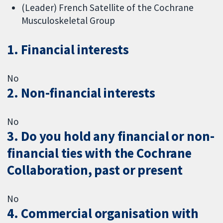
(Leader) French Satellite of the Cochrane
Musculoskeletal Group
1. Financial interests
No
2. Non-financial interests
No
3. Do you hold any financial or non-
financial ties with the Cochrane
Collaboration, past or present
No
4. Commercial organisation with