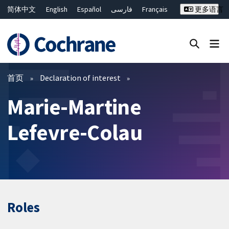
简体中文
English
Español
فارسی
Français
更多语言
Русский
Hrvatski
Deutsch
Bahasa Malaysia
ไทย
繁體中文
Close search ✖
过滤
首页
Declaration of interest
Marie-Martine
Lefevre-Colau
Roles