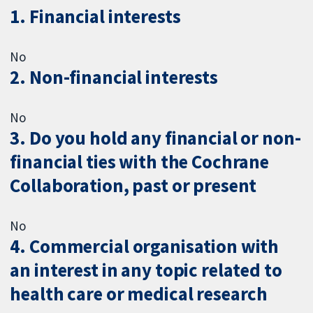
1. Financial interests
No
2. Non-financial interests
No
3. Do you hold any financial or non-
financial ties with the Cochrane
Collaboration, past or present
No
4. Commercial organisation with
an interest in any topic related to
health care or medical research