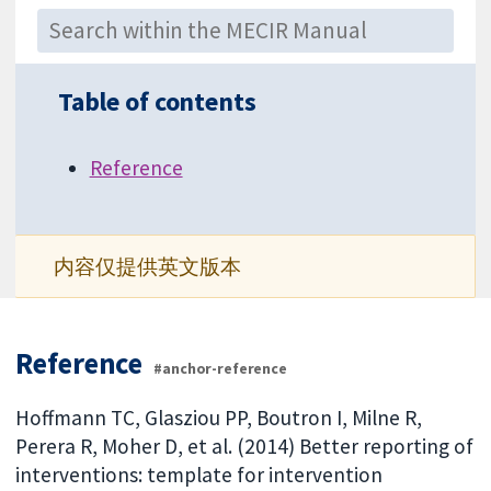
Table of contents
Reference
内容仅提供英文版本
Reference
#anchor-reference
Hoffmann TC, Glasziou PP, Boutron I, Milne R,
Perera R, Moher D, et al. (2014) Better reporting of
interventions: template for intervention