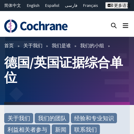
简体中文
English
Español
فارسی
Français
更多语言
Русский
Hrvatski
Deutsch
Bahasa Malaysia
ไทย
繁體中文
Close search ✖
过滤
首页
关于我们
我们是谁
我们的小组
德国/英国证据综合单
位
关于我们
我们的团队
经验和专业知识
利益相关者参与
新闻
联系我们