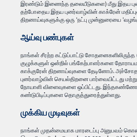
இரண்டும் இணைந்த தலையீடுகளை) மீது இதய புனர
தற்போதைய இதய புனர்வாழ்வின் காக்ரேன் மதிப்பு
திறனாய்வுகளுக்கு ஒரு 'நட்பு முன்னுரையை 'வழங
ஆய்வு பண்புகள்
நாங்கள் சீரற்ற கட்டுப்பாட்டு சோதனைகளிலிருந்த
குழுக்களுள் ஒன்றில் பங்கேற்பாளர்களை தோர
காக்குரேன் திறனாய்வுகளை தேடினோம். அச்ச
புனர்வாழ்வின் செயல்திறனை பார்வையிட்டது மற்றும்
நோயாளி விளைவுகளை ஒப்பிட்டது. இந்தகண்ணோட்
கண்டுபிடிப்புகளை தொகுத்துரைத்துள்ளது.
முக்கிய முடிவுகள்
நாங்கள் முதன்மையாக மாரடைப்பு அனுபவம் கொ