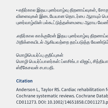
• எதிர்கால இதய புனர்வாழ்வு திறனாய்வுகள், சோ
விளைவுகள் இடையேயான தொடர்பை ஆராயும் பெ
புனர்வாழ்வின் பல்கூட்டுத்தன்மையை ஆராய வேண்
.எதிர்கால காக்குரேன் இதய புனர்வாழ்வு திறனாய்
அறிக்கையிடல் ஆகியவற்றை தரப்படுத்த வேண்டும்
மொழிபெயர்ப்பு குறிப்புகள்
மொழி பெயர்ப்பாளர்கள்: ப்ளசிங்டா விஜய், சிந்த
ஸ்ரீகேசவன் சபாபதி.
Citation
Anderson L, Taylor RS. Cardiac rehabilitation 
Cochrane systematic reviews. Cochrane Databas
CD011273. DOI: 10.1002/14651858.CD011273.p