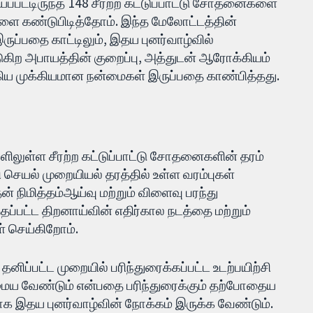
ப்பட்டிருந்த 148 சீரற்ற கட்டுப்பாட்டு சோதனைகளை
களை கண்டுபிடித்தோம். இந்த மேலோட்டத்தின்
ருப்பதை காட்டிலும், ​இதய புனர்வாழ்வில்
ுகிற அபாயத்தின் குறைப்பு, அத்துடன் ஆரோக்கியம்
ிய முக்கியமான நன்மைகள் இருப்பதை காண்பித்தது.
ுகளிலுள்ள சீரற்ற கட்டுப்பாட்டு சோதனைகளின் தரம்
ி செயல் முறையியல் தரத்தில் உள்ள வரம்புகள்
 நிமித்தம்ஆய்வு மற்றும் விளைவு பரந்து
்தப்பட்ட திறனாய்வின் எதிர்கால நடத்தை மற்றும்
் செய்கிறோம்.
்பட்ட முறையில் பரிந்துரைக்கப்பட்ட உடற்பயிற்சி
மைய வேண்டும் என்பதை பரிந்துரைக்கும் தற்போதைய
ாக இதய புனர்வாழ்வின் நோக்கம் இருக்க வேண்டும்.