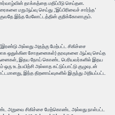
்வாழ்வின் தாக்கத்தை மதிப்பீடு செய்தன.
ரைகளை மறுஆய்வு செய்து ,'இப்பிரிவைச் சார்ந்த'
்குவதே இந்த மேலோட்டத்தின் குறிக்கோளாகும்.
 (இரண்டு அல்லது அதற்கு மேற்பட்ட சிகிச்சை
ாயமாக ஒதுக்கின சோதனைகள்) தரவுகளை ஆய்வு செய்த
ோதனைகள், இதய நோய் கொண்ட பெரியவர்களில் இதய
 ஒரு உடற்பயிற்சி அல்லாத கட்டுப்பாட்டு குழுவுடன்
டமானது, இந்த திறனாய்வுகளில் இருந்து அறியப்பட்ட
ண்ட அறுவை சிகிச்சை மேற்கொண்ட அல்லது நாள்பட்ட