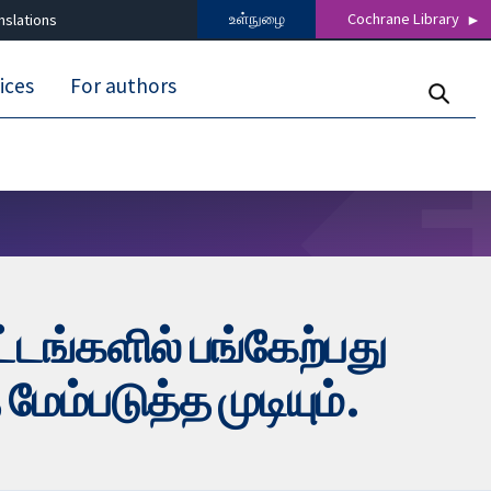
உள்நுழை
Cochrane Library
nslations
ices
For authors
்டங்களில் பங்கேற்பது
்படுத்த முடியும்.