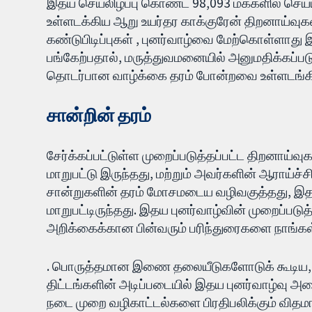
இதய செயலிழப்பு கொண்ட 98,093 மக்களில் செய்ய
உள்ளடக்கிய ஆறு உயர்தர காக்குரேன் திறனாய்வு
கண்டுபிடிப்புகள் , ​புனர்வாழ்வை மேற்கொள்ளாது இ
பங்கேற்பதால், மருத்துவமனையில் அனுமதிக்கப்பட
தொடர்பான வாழ்க்கை தரம் போன்றவை ​​உள்ளடங்க
சான்றின் தரம்
சேர்க்கப்பட்டுள்ள முறைப்படுத்தப்பட்ட திறனாய்வ
மாறுபட்டு இருந்தது, மற்றும் அவர்களின் ஆராய்ச்ச
சான்றுகளின் தரம் மோசமடைய வழிவகுத்தது, இதன்
மாறுபட்டிருந்தது. இதய புனர்வாழ்வின் முறைப்படுத
அறிக்கைக்கான பின்வரும் பரிந்துரைகளை நாங்கள
. பொருத்தமான இணை தலையீடுகளோடுக் கூடிய, தனிப
திட்டங்களின் அடிப்படையில் இதய புனர்வாழ்வு அ
நடை முறை வழிகாட்டல்களை பிரதிபலிக்கும் விதம