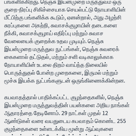
பங்களிக்கிறது. நெஞ்சு இயன்முறை மருத்துவம் ஒரு
குறை-நிரப்பு சிகிச்சையாக செயல்பட்டு நோயாளியின்
மீட்பிற்கு பங்களிக்க கூடும், ஏனன்றால், அது அழற்சி
சுரப்புகளை அகற்றி, சுவாசக்குழாயின் தடைகளை
நீக்கி, சுவாசக்குழாய் எதிர்ப்பு மற்றும் சுவாச
வேலையைக் குறைக்க உதவ முடியும். நெஞ்சு
இயன்முறை மருத்துவ நுட்பங்கள், நெஞ்சு சுவரைக்
கைகளால் தட்டுதல், மற்றும் சளி வடிகாலுக்காக
நோயாளியின் உடலை திறம் வாய்ந்த நிலையில்
பொருத்துதல் போன்ற முறைகளை, இருமல் மற்றும்
மூச்சு இயக்க நுட்பங்களுடன் ஒருங்கிணைக்கின்றன.
கபவாதத்தால் பாதிக்கப்பட்ட குழந்தைகளில், நெஞ்சு
இயன்முறை மருத்துவத்தின் பயன்களை அறிய நாங்கள்
ஆதாரத்தை தேடினோம். 29 நாட்கள் முதல் 12
ஆண்டுகள் வரை வயதுடைய கபவாதம் கொண்ட 255
குழந்தைகளை உள்ளடக்கிய மூன்று ஆய்வுகளை