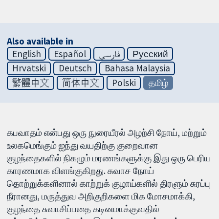
Also available in
English
Español
فارسی
Русский
Hrvatski
Deutsch
Bahasa Malaysia
繁體中文
简体中文
Polski
தமிழ்
கபவாதம் என்பது ஒரு நுரையீரல் அழற்சி நோய், மற்றும்
உலகமெங்கும் ஐந்து வயதிற்கு குறைவான
குழந்தைகளில் நிகழும் மரணங்களுக்கு இது ஒரு பெரிய
காரணமாக விளங்குகிறது. சுவாச நோய்
தொற்றுக்களினால் காற்றுக் குழாய்களில் திரளும் சுரப்பு
நீரானது, மருத்துவ அறிகுறிகளை மிக மோசமாக்கி,
குழந்தை சுவாசிப்பதை கடினமாக்குவதில்