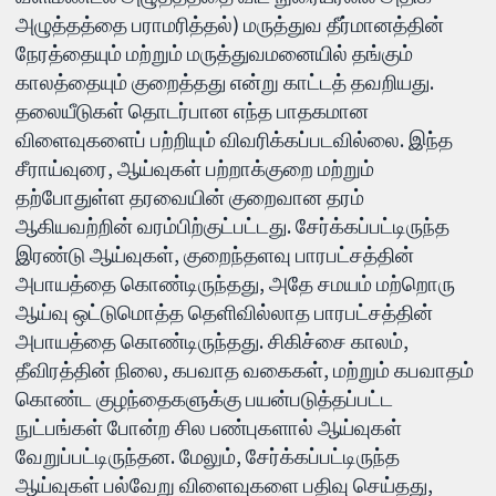
அழுத்தத்தை பராமரித்தல்) மருத்துவ தீர்மானத்தின்
நேரத்தையும் மற்றும் மருத்துவமனையில் தங்கும்
காலத்தையும் குறைத்தது என்று காட்டத் தவறியது.
தலையீடுகள் தொடர்பான எந்த பாதகமான
விளைவுகளைப் பற்றியும் விவரிக்கப்படவில்லை. இந்த
சீராய்வுரை, ஆய்வுகள் பற்றாக்குறை மற்றும்
தற்போதுள்ள தரவையின் குறைவான தரம்
ஆகியவற்றின் வரம்பிற்குட்பட்டது. சேர்க்கப்பட்டிருந்த
இரண்டு ஆய்வுகள், குறைந்தளவு பாரபட்சத்தின்
அபாயத்தை கொண்டிருந்தது, அதே சமயம் மற்றொரு
ஆய்வு ஒட்டுமொத்த தெளிவில்லாத பாரபட்சத்தின்
அபாயத்தை கொண்டிருந்தது. சிகிச்சை காலம்,
தீவிரத்தின் நிலை, கபவாத வகைகள், மற்றும் கபவாதம்
கொண்ட குழந்தைகளுக்கு பயன்படுத்தப்பட்ட
நுட்பங்கள் போன்ற சில பண்புகளால் ஆய்வுகள்
வேறுப்பட்டிருந்தன. மேலும், சேர்க்கப்பட்டிருந்த
ஆய்வுகள் பல்வேறு விளைவுகளை பதிவு செய்தது,