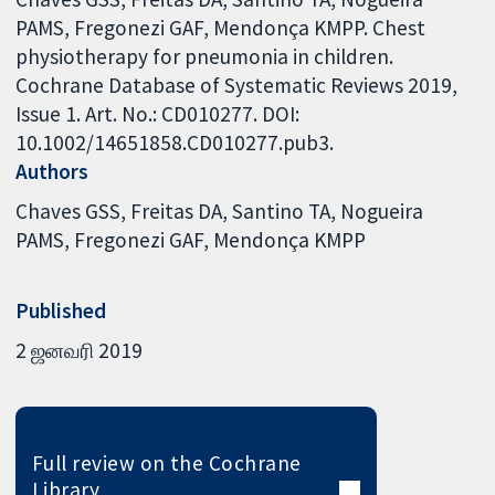
PAMS, Fregonezi GAF, Mendonça KMPP. Chest
physiotherapy for pneumonia in children.
Cochrane Database of Systematic Reviews 2019,
Issue 1. Art. No.: CD010277. DOI:
10.1002/14651858.CD010277.pub3.
Authors
Chaves GSS
Freitas DA
Santino TA
Nogueira
PAMS
Fregonezi GAF
Mendonça KMPP
Published
2 ஜனவரி 2019
Full review on the Cochrane
Library