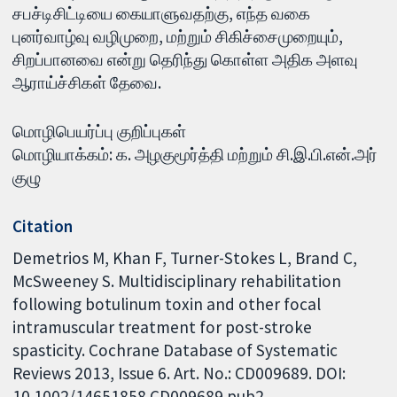
சபச்டிசிட்டியை கையாளுவதற்கு, எந்த வகை
புனர்வாழ்வு வழிமுறை, மற்றும் சிகிச்சைமுறையும்,
சிறப்பானவை என்று தெரிந்து கொள்ள அதிக அளவு
ஆராய்ச்சிகள் தேவை.
மொழிபெயர்ப்பு குறிப்புகள்
மொழியாக்கம்: க. அழகுமூர்த்தி மற்றும் சி.இ.பி.என்.அர்
குழு
Citation
Demetrios M, Khan F, Turner-Stokes L, Brand C,
McSweeney S. Multidisciplinary rehabilitation
following botulinum toxin and other focal
intramuscular treatment for post-stroke
spasticity. Cochrane Database of Systematic
Reviews 2013, Issue 6. Art. No.: CD009689. DOI:
10.1002/14651858.CD009689.pub2.