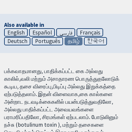
Also available in
English
Español
فارسی
Français
Deutsch
Português
தமிழ்
한국어
பக்கவாதமானது, பாதிக்கப்பட்ட கை அல்லது
காலில்,வலி மற்றும் அசாதாரண பொருத்துதலோடுக்
கூடிய, தசை விரைப்பு,பிடிப்பு அல்லது இறுக்கத்தை
ஏற்படுத்தலாம். இதன் விளைவாக,கை கால்களை
அன்றாட நடவடிக்கைகளில் பயன்படுத்துவதிலோ,
அல்லது பாதிக்கப்பட்ட அவையவங்களை
பராமரிப்பதிலோ, சிரமங்கள் ஏற்படலாம். போடுலினும்
நச்சு (botulinum toxin ), மற்றும் தசைகளை