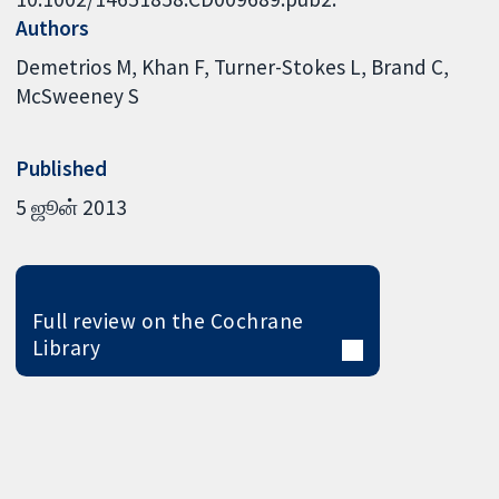
Authors
Demetrios M
Khan F
Turner-Stokes L
Brand C
McSweeney S
Published
5 ஜூன் 2013
Full review on the Cochrane
Library