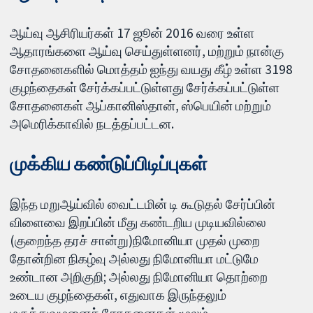
ஆய்வு ஆசிரியர்கள் 17 ஜூன் 2016 வரை உள்ள
ஆதாரங்களை ஆய்வு செய்துள்ளனர், மற்றும் நான்கு
சோதனைகளில் மொத்தம் ஐந்து வயது கீழ் உள்ள 3198
குழந்தைகள் சேர்க்கப்பட்டுள்ளது சேர்க்கப்பட்டுள்ள
சோதனைகள் ஆப்கானிஸ்தான், ஸ்பெயின் மற்றும்
அமெரிக்காவில் நடத்தப்பட்டன.
முக்கிய கண்டுப்பிடிப்புகள்
இந்த மறுஆய்வில் வைட்டமின் டி கூடுதல் சேர்ப்பின்
விளைவை இறப்பின் மீது கண்டறிய முடியவில்லை
(குறைந்த தரச் சான்று)நிமோனியா முதல் முறை
தோன்றின நிகழ்வு அல்லது நிமோனியா மட்டுமே
உண்டான அறிகுறி; அல்லது நிமோனியா தொற்றை
உடைய குழந்தைகள், எதுவாக இருந்தலும்