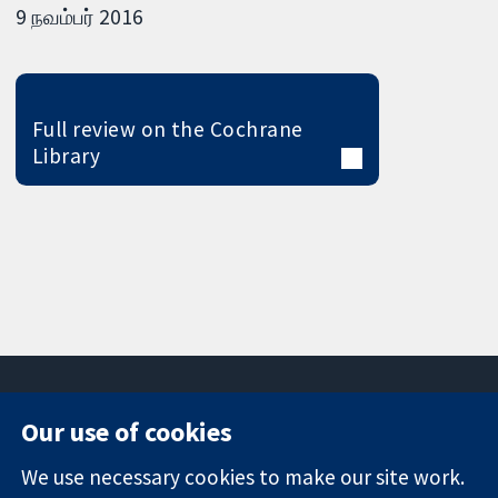
9 நவம்பர் 2016
Full review on the Cochrane
Library
Our use of cookies
11-13 Cavendish
Contact us
We use necessary cookies to make our site work.
Square
News