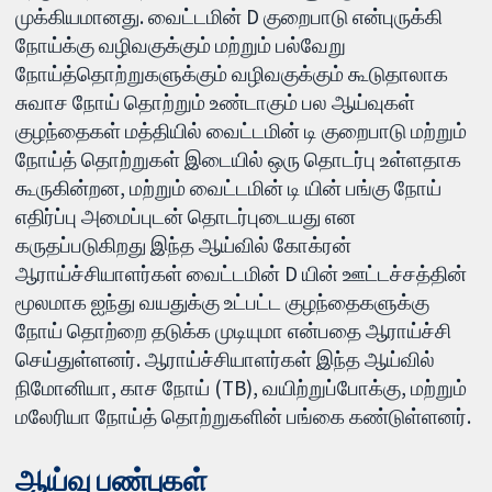
முக்கியமானது. வைட்டமின் D குறைபாடு என்புருக்கி
நோய்க்கு வழிவகுக்கும் மற்றும் பல்வேறு
நோய்த்தொற்றுகளுக்கும் வழிவகுக்கும் கூடுதாலாக
சுவாச நோய் தொற்றும் உண்டாகும் பல ஆய்வுகள்
குழந்தைகள் மத்தியில் வைட்டமின் டி குறைபாடு மற்றும்
நோய்த் தொற்றுகள் இடையில் ஒரு தொடர்பு உள்ளதாக
கூருகின்றன, மற்றும் வைட்டமின் டி யின் பங்கு நோய்
எதிர்ப்பு அமைப்புடன் தொடர்புடையது என
கருதப்படுகிறது இந்த ஆய்வில் கோக்ரன்
ஆராய்ச்சியாளர்கள் வைட்டமின் D யின் ஊட்டச்சத்தின்
மூலமாக ஐந்து வயதுக்கு உட்பட்ட குழந்தைகளுக்கு
நோய் தொற்றை தடுக்க முடியுமா என்பதை ஆராய்ச்சி
செய்துள்ளனர். ஆராய்ச்சியாளர்கள் இந்த ஆய்வில்
நிமோனியா, காச நோய் (TB), வயிற்றுப்போக்கு, மற்றும்
மலேரியா நோய்த் தொற்றுகளின் பங்கை கண்டுள்ளனர்.
ஆய்வு பண்புகள்