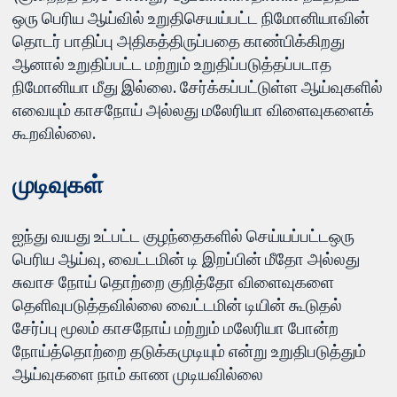
ஒரு பெரிய ஆய்வில் உறுதிசெயய்பட்ட நிமோனியாவின்
தொடர் பாதிப்பு அதிகத்திருப்பதை காண்பிக்கிறது
ஆனால் உறுதிப்பட்ட மற்றும் உறுதிப்படுத்தப்படாத
நிமோனியா மீது இல்லை. சேர்க்கப்பட்டுள்ள ஆய்வுகளில்
எவையும் காசநோய் அல்லது மலேரியா விளைவுகளைக்
கூறவில்லை.
முடிவுகள்
ஐந்து வயது உட்பட்ட குழந்தைகளில் செய்யப்பட்டஒரு
பெரிய ஆய்வு, வைட்டமின் டி இறப்பின் மீதோ அல்லது
சுவாச நோய் தொற்றை குறித்தோ விளைவுகளை
தெளிவுபடுத்தவில்லை வைட்டமின் டியின் கூடுதல்
சேர்ப்பு மூலம் காசநோய் மற்றும் மலேரியா போன்ற
நோய்த்தொற்றை தடுக்கமுடியும் என்று உறுதிபடுத்தும்
ஆய்வுகளை நாம் காண முடியவில்லை