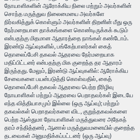
நோயாளிகளின் ஆரோக்கிய நிலை மற்றும் அவர்களின்
சொந்த மருத்துவ நிலைமையை அவர்களே
நிர்வகித்துக் கொள்ளும் அவர்களின் திறனின் மீது ஒரு
நேர்மறையான தாக்கங்களை கொண்டிருக்கக் கூடும்
என்பதற்கு மிதமான ஆதாரத்தை நாங்கள் கண்டோம்.
இரண்டு ஆய்வுகளில், பங்கேற்பாளர்கள் கைத்
தொலைப்பேசி தகவல் ஆதரவை நேர்மறையாக
மதிப்பிட்டனர் என்பதற்கு மிக குறைந்த தர ஆதாரம்
இருந்தது. மேலும், இரண்டு ஆய்வுகளில்: ஆரோக்கிய
சேவைகளை பயன்படுத்தி கொள்வதில், கைத்
தொலைப்பேசி தகவல் ஆதரவை பெற்ற நீரிழிவு
நோயாளிகள் மற்றும் ஆதரவை பெறாதவர்கள் இடையே
எந்த வித்தியாசமும் இல்லை (ஒரு ஆய்வு); மற்றும்
தகவல்கள் பெறாதவர்களை விட, குறுந்தகவல்களை
பெற்ற ஆஸ்துமா நோயாளிகள் மருத்துவரை அநேகந்
தரம் சந்தித்தனர், ஆனால் மருத்துவமனையில் குறைந்த
தடவைகள் அனுமதிக்கப்பட்டனர் (ஒரு ஆய்வு)