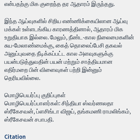
என்பதற்கு மிக குறைந்த தர ஆதாரம் இருந்தது.
இந்த ஆய்வுகளில் சிறிய எண்ணிக்கையிலான ஆய்வு
மக்கள் உள்ளடங்கிய காரணத்தினால், ஆதாரம் மிக
உறுதியாக இல்லை. மேலும், நீண்ட-கால நிலைமைகளின்
சுய-மேலாண்மைக்கு, கைத் தொலைப்பேசி தகவல்
அனுப்புவதை நீடிக்கப்பட்ட கால அளவுகளுக்கு
பயன்படுத்துவதின் பயன் மற்றும் சாத்தியமான
எதிர்மறை பின் விளைவுகள் பற்றி இன்னும்
தெரியவில்லை.
மொழிபெயர்ப்பு குறிப்புகள்
மொழிபெயர்ப்பாளர்கள்: சிந்தியா ஸ்வர்ணலதா
ஸ்ரீகேசவன், ப்ளசிங்டா விஜய், தங்கமணி ராமலிங்கம்,
ஸ்ரீகேசவன் சபாபதி.
Citation