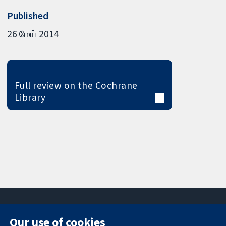
Published
26 மேய் 2014
Full review on the Cochrane
Library
Our use of cookies