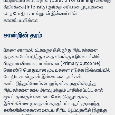
பயிற்சியின் கால அளவு (Duration of training) அல்லது
தீவிரத்தை(Intensity) குறித்த சரியான முடிவுகளை
பெற போதிய சான்றுகள் இவ்வாய்வில்
காணப்படவில்லை.
சான்றின் தரம்
பிறரை சாராமல் உட்காருதலிலிருந்து நிற்பதற்கான
திறனை மேம்படுத்துவதை விளக்கும் இவ்வாய்வில்
பிரதான விளைவு பயன்களை (Primary outcome)
கொண்டு பொதுவான முடிவுகளை எடுக்க இவ்வாய்வில்
போதிய சான்றுகள் இல்லை என நாங்கள்
கண்டறிந்துள்ளோம். மேலும், உட்காருதலிலிருந்து
நிற்பதற்கான கால அளவு மற்றும் பாதிக்கப்பட்ட கால்
மூலம் தாங்கும் எடையை மேம்படுத்துவதாக,
இச்சிகிச்சை முறைகள் கருதப்பட்டாலும், குறைந்த
எண்ணிக்கைகளை உடைய சிறிய ஆய்வுகளில் இருந்து