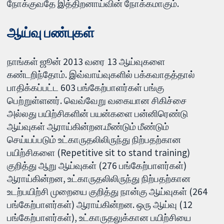
நோக்குவதே இத்திறனாய்வின் நோக்கமாகும்.
ஆய்வு பண்புகள்
நாங்கள் ஜூன் 2013 வரை 13 ஆய்வுகளை
கண்டறிந்தோம். இவ்வாய்வுகளில் பக்கவாதத்தால்
பாதிக்கப்பட்ட 603 பங்கேற்பாளர்கள் பங்கு
பெற்றுள்ளனர். வெவ்வேறு வகையான சிகிச்சை
அல்லது பயிற்சிகளின் பயன்களை பன்னிரெண்டு
ஆய்வுகள் ஆராய்கின்றன.மீண்டும் மீண்டும்
செய்யப்படும் உட்காருதலிலிருந்து நிற்பதற்கான
பயிற்சிகளை (Repetitive sit to stand training)
குறித்து ஆறு ஆய்வுகள் (276 பங்கேற்பாளர்கள்)
ஆராய்கின்றன, உட்காருதலிலிருந்து நிற்பதற்கான
உடற்பயிற்சி முறையை குறித்து நான்கு ஆய்வுகள் (264
பங்கேற்பாளர்கள்) ஆராய்கின்றன. ஒரு ஆய்வு (12
பங்கேற்பாளர்கள்), உட்காருதலுக்கான பயிற்சியை