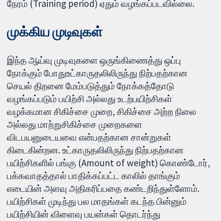
நேரம் (Training period) ஏதும் வழங்கப்படவில்லை.
முக்கிய முடிவுகள்
இந்த ஆய்வு முடிவுகளை ஒருங்கிணைத்து ஒப்பு
நோக்கும் போதுஉட்காருதலிலிருந்து நிற்பதற்கான
செயல் திறனை மேம்படுத்தும் நோக்கத்தோடு
வழங்கப்படும் பயிற்சி அல்லது உடற்பயிற்சிகள்
வழக்கமான சிகிச்சை முறை, சிகிச்சை அற்ற நிலை
அல்லது மாற்றுசிகிச்சை முறைகளை
விடபயனுடையவை என்பதற்கான சான்றுகள்
கிடைகின்றன. உட்காருதலிலிருந்து நிற்பதற்கான
பயிற்சிகளில் பங்கு (Amount of weight) கொண்டோர்,
பக்கவாதத்தால் பாதிக்கப்பட்ட காலில் தாங்கும்
எடையின் அளவு அதிகரிப்பதை கண்டறிந்துள்ளோம்.
பயிற்சிகள் முடிந்து பல மாதங்கள் கடந்த பின்னும்
பயிற்சியின் விளைவு பயன்கள் தொடர்ந்து