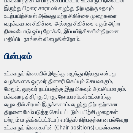
பக்கவாதத்தால் பாதிக்கப்பட்டோர் உட்காரும் நிலையில்
இருந்து பிறரை சாராமல் எழுந்து நிற்பதற்கு உதவும்
உடற்பயிற்சிகள் அல்லது மற்ற சிகிச்சை முறைகளை
வழக்கமான சிகிச்சை அல்லது சிகிச்சை ஏதும் அற்ற
நிலையோடு ஒப்பு நோக்கி, இப்பயிற்சிகளின்திறனை
மதிப்பிட நாங்கள் விழைகின்றோம்.
பின்புலம்
உட்காரும் நிலையில் இருந்து எழுந்து நிற்பது என்பது
வழக்கமாக ஒருவர் தினசரி செய்யும் செயலாகும்,
மேலும், ஒருவர் நடப்பதற்கு இது மிகவும் அவசியமாகும்.
பக்கவாதத்திற்கு பிறகு, நோயாளிகள் உட்கார்ந்து
எழுவதில் சிரமம் இருக்கலாம். எழுந்து நிற்பதற்கான
திறனை மேம்படுத்த செய்யப்படும் பயிற்சி முறைகள்
மற்றும் பாதிக்கப்பட்டோர் எளிதில் நிற்பதற்கான பல்வேறு
உட்காரும் நிலைகளின் (Chair positions) பயன்களை