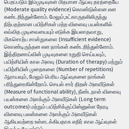
பெறப்படும் இம்முடிவுகள் மிதமான ஆய்வு தரத்தையே
(Moderate quality evidence) கொண்டுள்ளன என
கண்டறிந்துள்ளோம். மேலும்,உட்காருதலிலிருந்து
நிற்பதற்கான பயிற்சிகள் மற்ற விளைவு பயன்களில்
எவ்வித முடிவையையும் எடுக்க இயலாதவாறு,
மிகசொற்ப சான்றுகளை (Insufficient evidence)
கொண்டிருந்தன என நாங்கள் கண்டறிந்துள்ளோம்.
இத்திறனாய்வின் முடிவுகளை உறுதி செய்யவும்,
பயிற்சியின் கால அளவு (Duration of therapy) மற்றும்
பயிற்சியின் முறைகளை (Number of repetitions)
ஆராயவும், மேலும் பெரிய ஆய்வுகளை நாங்கள்
பரிந்துரைகின்றோம். செயல் சார் திறன் அளவீடுகள்
(Measure of functional ability), நீண்டநாள் விளைவு
பயன்களை அளக்கும் அளவீடுகள் (Long term
outcomes) மற்றும் பயிற்சிக்குப்பின்னுள்ள நேரடி
விளைவு பலன்களை அளக்கும் அளவீடுகள்
ஆகியவற்றை உள்ளடக்கியதாக எதிர் கால ஆய்வுகள்
இருக்க வேண்டும்.