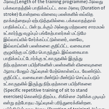
அளவு(Length of the training programme) அல்லது
பக்கவாதத்தில் பாதிக்கப்பட்ட கால அளவு (Duration of
stroke) போன்றவை விளைவு பலன்களில் எவ்வித
தாக்கத்தையும் ஏற்படுத்தவில்லை. பக்கவாதத்தால்
பாதிக்கப்பட்ட பின் நடக்கும் அல்லது மற்றவரை சாரமமல்
உட்கார்ந்து எழும்பும் பங்கேற்பாளர்கள் மட்டுமே
இவ்வாய்வில் சேர்க்கப்பட்டுள்ளனர், எனவே,
இவ்வாய்வின் பலன்களை குறிப்பிட்ட வகையான
குழுவிற்கு மட்டுமே பொருந்தும். இவ்வகையாக
பாதிக்கப்பட்டோர்க்கு உட்காருதலில் இருந்து
நிற்பதற்கான பயிற்சிகளின் பலன்களின் விளைவுகளை
ஆராய மேலும் ஆய்வுகள் மேற்கொள்ளப்பட வேண்டும்.
குறிப்பிட்ட வகையான மீண்டும் மீண்டும் செய்யப்படும்
உட்காருதலில் இருந்து நிற்பதற்கான பயிற்சிகளை
(Specific repetitive training of sit to stand
exercises) கொண்டு திறம்பட சிகிச்சை அளிக்க முடியும்
என்று தற்போதய ஆய்வுகள் பரிந்துரைக்கின்றன.