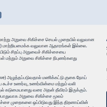
கு மாற்று அறுவை சிகிச்சை செயல் முறையில் வலுவான
CTR) மாற்றியமைக்க வலுவான ஆதாரங்கள் இல்லை.
டும் சிறப்பு அறுவைச் சிகிச்சையை
ள் மற்றும் அறுவை சிகிச்சை நிபுணர்களது
rve) அழுத்தப்படுவதால் மணிக்கட்டு குகை நோய்
கூச்ச உணர்வு, உணர்வின்மை மற்றும் வலி
் கடுமையானது வரை அதன் தீவிரம் இருக்கும்.
 பொதுவாக அறுவை சிகிச்சை மூலம்
கிச்சை முறைகளை ஒப்பிடுவது இந்த திறனாய்வின்