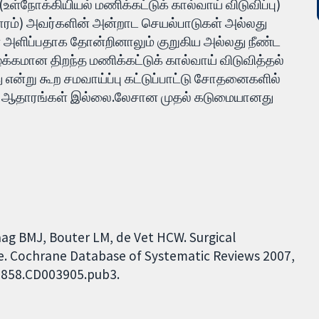
ள்நோக்கியியல் மணிக்கட்டுக் கால்வாய் விடுவிப்பு)
வாரம்) அவர்களின் அன்றாட செயல்பாடுகள் அல்லது
ை அளிப்பதாக தோன்றினாலும் குறுகிய அல்லது நீண்ட
ழக்கமான திறந்த மணிக்கட்டுக் கால்வாய் விடுவித்தல்
என்று கூற சமவாய்ப்பு கட்டுப்பாட்டு சோதனைகளில்
ான ஆதாரங்கள் இல்லை.லேசான முதல் கடுமையானது
ag BMJ, Bouter LM, de Vet HCW. Surgical
e. Cochrane Database of Systematic Reviews 2007,
51858.CD003905.pub3.