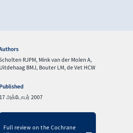
Authors
Scholten RJPM
Mink van der Molen A
Uitdehaag BMJ
Bouter LM
de Vet HCW
Published
17 அக்டோபர் 2007
Full review on the Cochrane