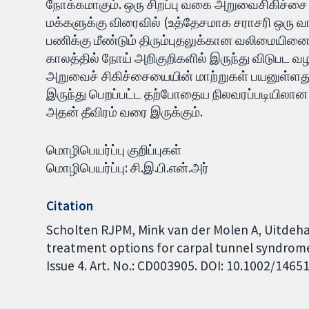
நோக்கமாகும். ஒரு சிறப்பு வகை அறுவைசிகிச்சை(உ
மக்களுக்கு விரைவில் (உத்தேசமாக சராசரி ஒரு 
பணிக்கு மீண்டும் திரும்புதலுக்கான வலிமையின
காலத்தில் நோய் அறிகுறிகளில் இருந்து விடுபட வ
அறுவைச் சிகிச்சையையின் மாற்றுகள் பயனுள்ளது 
இருந்து பெறப்பட்ட தற்போதைய நிலவரப்படியில
அதன் தீவிரம் வரை இருக்கும்.
மொழிபெயர்ப்பு குறிப்புகள்
மொழிபெயர்ப்பு: சி.இ.பி.என்.அர்
Citation
Scholten RJPM, Mink van der Molen A, Uitdeha
treatment options for carpal tunnel syndrom
Issue 4. Art. No.: CD003905. DOI: 10.1002/146