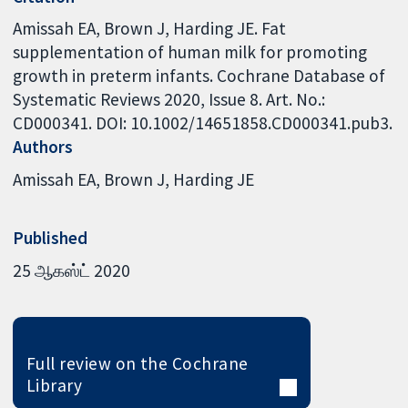
Amissah EA, Brown J, Harding JE. Fat
supplementation of human milk for promoting
growth in preterm infants. Cochrane Database of
Systematic Reviews 2020, Issue 8. Art. No.:
CD000341. DOI: 10.1002/14651858.CD000341.pub3.
Authors
Amissah EA
Brown J
Harding JE
Published
25 ஆகஸ்ட் 2020
Full review on the Cochrane
Library