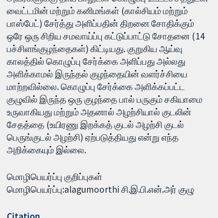
வைட்டமின் மற்றும் கனிமங்கள் (கால்சியம் மற்றும்
பாஸ்பேட்) சேர்த்து அளிப்பதின் திறனை சோதிக்கும்
ஒரே ஒரு சிறிய சமவாய்ப்பு கட்டுப்பாட்டு சோதனை (14
பச்சிளங்குழந்தைகள்) கிட்டியது. குறுகிய ஆய்வு
காலத்தில் கொழுப்பு சேர்க்கை அளிப்பது அல்லது
அளிக்காமல் இருந்தல் குழந்தையின் வளர்ச்சியை
மாற்றவில்லை. கொழுப்பு சேர்க்கை அளிக்கப்பட்ட
குழுவில் இருந்த ஒரு குழந்தை பால் பருகும் சகியாமை
உருவாகியது மற்றும் அதனால் அழற்சியால் குடலின்
சேதத்தை (உயிரணு இறக்கத் குடல் அழற்சி குடல்
பெருங்குடல் அழற்சி) ஏற்படுத்தியது என்று எந்த
அறிக்கையும் இல்லை.
மொழிபெயர்ப்பு குறிப்புகள்
மொழிபெயர்ப்பு:alagumoorthi சி.இ.பி.என்.அர் குழு
Citation