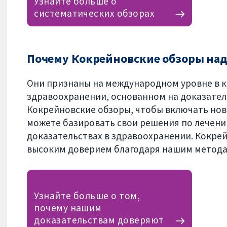
Узнайте больше о
систематических обзорах
Почему Кокрейновские обзоры на
Они признаны на международном уровне в к
здравоохранении, основанном на доказател
Кокрейновские обзоры, чтобы включать новы
можете базировать свои решения по лечени
доказательствах в здравоохранении. Кокре
высоким доверием благодаря нашим метода
Узнайте больше о том,
почему нашим
доказательствам доверяют