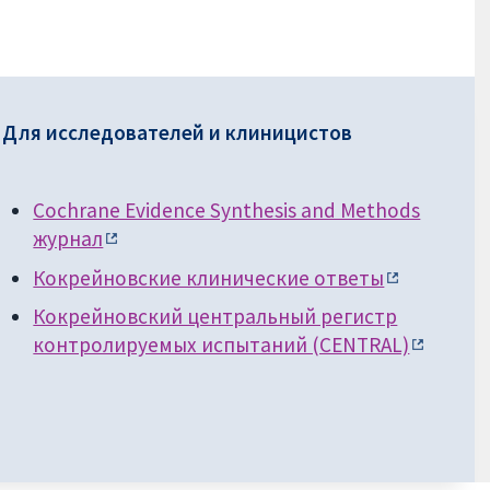
Для исследователей и клиницистов
Cochrane Evidence Synthesis and Methods
журнал
Кокрейновские клинические ответы
Кокрейновский центральный регистр
контролируемых испытаний (CENTRAL)