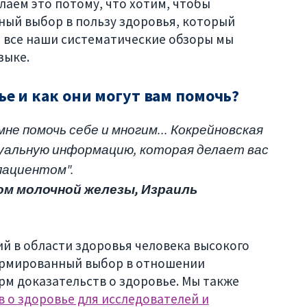
аем это потому, что хотим, чтобы
ый выбор в пользу здоровья, который
о все наши систематические обзоры мы
зыке.
ье и как они могут вам помочь?
е помочь себе и многим... Кокрейновская
уальную информацию, которая делает вас
пациентом".
ом молочной железы, Израиль
й в области здоровья человека высокого
ормированный выбор в отношении
рм доказательств о здоровье. Мы также
в о здоровье для исследователей и