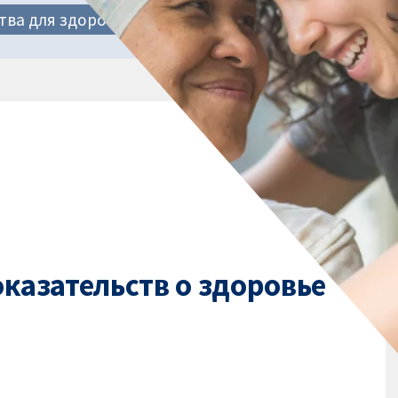
тва для здоровья?
казательств о здоровье