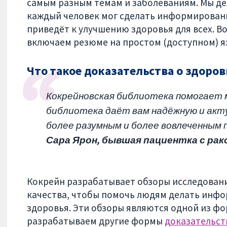
самым разным темам и заболеваниям. Мы дел
каждый человек мог сделать информированн
приведёт к улучшению здоровья для всех. В
включаем резюме на простом (доступном) я
Что такое доказательства о здоров
Кокрейновская библиотека помогает мн
библиотека даёт вам надёжную и акт
более разумным и более вовлеченным 
Сара Ярон, бывшая пациентка с рак
Кокрейн разрабатывает обзоры исследовани
качества, чтобы помочь людям делать инф
здоровья. Эти обзоры являются одной из фо
разрабатываем другие формы
доказательст