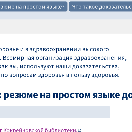
езюме на простом языке?
Что такое доказательс
оровье и в здравоохранении высокого
х. Всемирная организация здравоохранения,
ак вы, используют наши доказательства,
о вопросам здоровья в пользу здоровья.
 резюме на простом языке до
т Кокрейновской библиотеки.