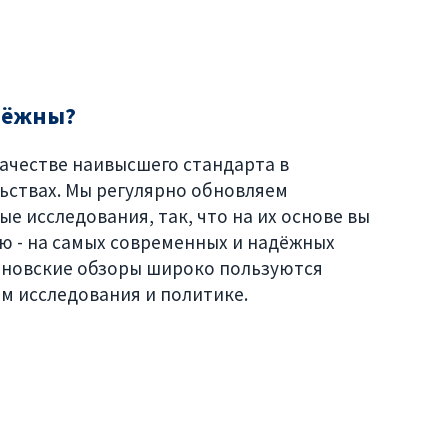
дёжны?
ачестве наивысшего стандарта в
ьствах. Мы регулярно обновляем
е исследования, так, что на их основе вы
ю - на самых современных и надёжных
йновские обзоры широко пользуются
м исследования и политике.