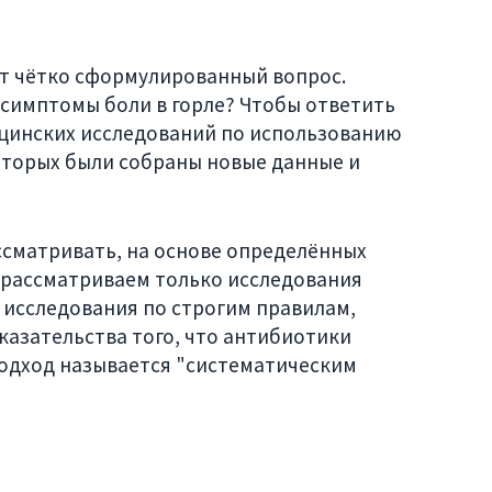
т чётко сформулированный вопрос.
 симптомы боли в горле? Чтобы ответить
ицинских исследований по использованию
которых были собраны новые данные и
ссматривать, на основе определённых
ы рассматриваем только исследования
 исследования по строгим правилам,
казательства того, что антибиотики
подход называется "систематическим