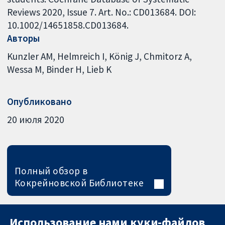
Reviews 2020, Issue 7. Art. No.: CD013684. DOI:
10.1002/14651858.CD013684.
Авторы
Kunzler AM
Helmreich I
König J
Chmitorz A
Wessa M
Binder H
Lieb K
Опубликовано
20 июля 2020
Полный обзор в
Кокрейновской Библиотеке
Использование нами куки-файлов