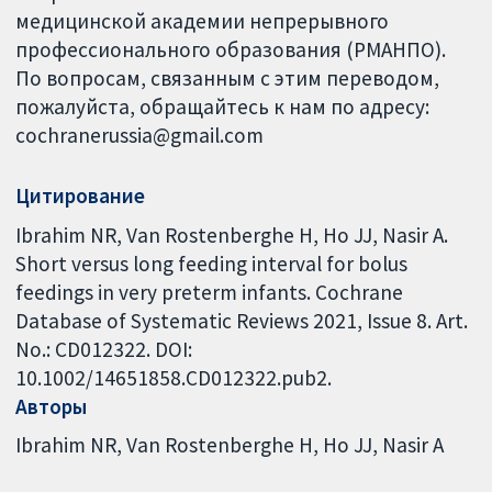
медицинской академии непрерывного
профессионального образования (РМАНПО).
По вопросам, связанным с этим переводом,
пожалуйста, обращайтесь к нам по адресу:
cochranerussia@gmail.com
Цитирование
Ibrahim NR, Van Rostenberghe H, Ho JJ, Nasir A.
Short versus long feeding interval for bolus
feedings in very preterm infants. Cochrane
Database of Systematic Reviews 2021, Issue 8. Art.
No.: CD012322. DOI:
10.1002/14651858.CD012322.pub2.
Авторы
Ibrahim NR
Van Rostenberghe H
Ho JJ
Nasir A