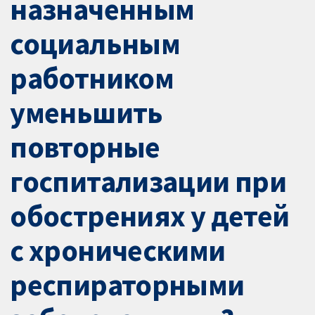
назначенным
социальным
работником
уменьшить
повторные
госпитализации при
обострениях у детей
с хроническими
респираторными