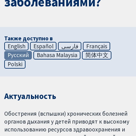
заболеваниями?
Также доступно в
English
Español
فارسی
Français
Русский
Bahasa Malaysia
简体中文
Polski
Актуальность
Обострения (вспышки) хронических болезней
органов дыхания у детей приводят к высокому
использованию ресурсов здравоохранения и