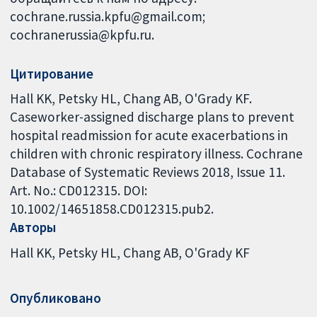
cochrane.russia.kpfu@gmail.com;
cochranerussia@kpfu.ru.
Цитирование
Hall KK, Petsky HL, Chang AB, O'Grady KF.
Caseworker-assigned discharge plans to prevent
hospital readmission for acute exacerbations in
children with chronic respiratory illness. Cochrane
Database of Systematic Reviews 2018, Issue 11.
Art. No.: CD012315. DOI:
10.1002/14651858.CD012315.pub2.
Авторы
Hall KK
Petsky HL
Chang AB
O'Grady KF
Опубликовано