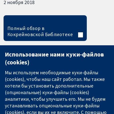
2 ноября 2018
Полный обзор в
Кокрейновской Библиотеке
Использование нами куки-файлов
(cookies)
Мы используем необходимые куки-файлы
(cookies), чтобы наш сайт работал. Мы также
хотели бы установить дополнительные
(опциональные) куки-файлы (cookies)
аналитики, чтобы улучшить его. Мы не будем
11-13 Cavendish
Связаться с
устанавливать опциональные куки-файлы
Square
нами
(cookies), если вы их не включите. С помощью
Надёжные
London
Новости