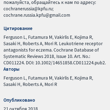
пожалуйста, обращайтесь к нам по адресу:
cochranerussia@kpfu.ru;
cochrane.russia.kpfu@gmail.com
Цитирование
Ferguson L, Futamura M, Vakirlis E, Kojima R,
Sasaki H, Roberts A, Mori R. Leukotriene receptor
antagonists for eczema. Cochrane Database of
Systematic Reviews 2018, Issue 10. Art. No.:
CD011224. DOI: 10.1002/14651858.CD011224.pub2.
Авторы
Ferguson L
Futamura M
Vakirlis E
Kojima R
Sasaki H
Roberts A
Mori R
Опубликовано
21 октября 2018