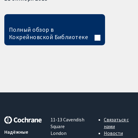
Полный обзор в
Кокрейновской Библиотеке
11-13 Cavendish
Связаться с
Square
нами
Надёжные
London
Новости