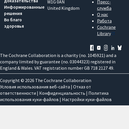
доказательства
W1G 0AN
Пресс-
Информированные
United Kingdom
служба
решения
О нас
Во благо
Работа
здоровья
Cochrane
Library
The Cochrane Collaboration is a charity (no. 1045921) and a
company limited by guarantee (no. 03044323) registered in
England & Wales. VAT registration number GB 718 2127 49.
Copyright © 2026 The Cochrane Collaboration
Условия использования веб-сайта
|
Отказ от
ответственности
|
Конфиденциальность
|
Политика
использования куки-файлов
|
Настройки куки-файлов