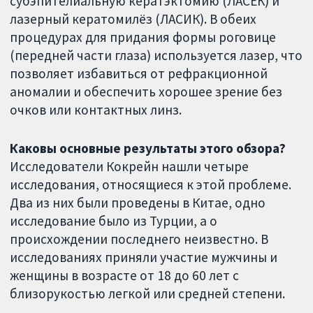
субэпителиальную кератэктомию (ЛАСЕК) и
лазерный кератомилёз (ЛАСИК). В обеих
процедурах для придания формы роговице
(передней части глаза) используется лазер, что
позволяет избавиться от рефракционной
аномалии и обеспечить хорошее зрение без
очков или контактных линз.
Каковы основные результаты этого обзора?
Исследователи Кокрейн нашли четыре
исследования, относящиеся к этой проблеме.
Два из них были проведены в Китае, одно
исследование было из Турции, а о
происхождении последнего неизвестно. В
исследованиях приняли участие мужчины и
женщины в возрасте от 18 до 60 лет с
близорукостью легкой или средней степени.