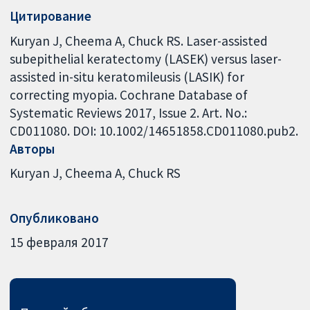
Цитирование
Kuryan J, Cheema A, Chuck RS. Laser-assisted
subepithelial keratectomy (LASEK) versus laser-
assisted in-situ keratomileusis (LASIK) for
correcting myopia. Cochrane Database of
Systematic Reviews 2017, Issue 2. Art. No.:
CD011080. DOI: 10.1002/14651858.CD011080.pub2.
Авторы
Kuryan J
Cheema A
Chuck RS
Опубликовано
15 февраля 2017