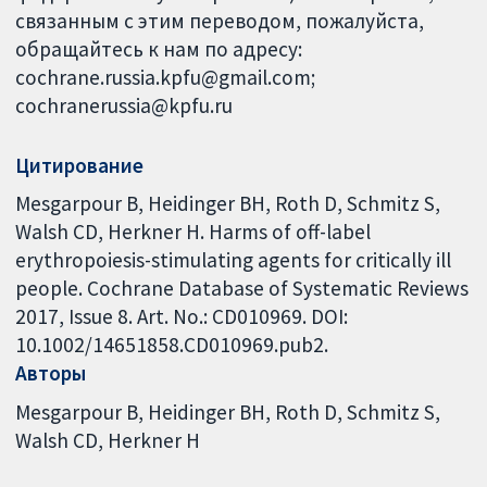
связанным с этим переводом, пожалуйста,
обращайтесь к нам по адресу:
cochrane.russia.kpfu@gmail.com;
cochranerussia@kpfu.ru
Цитирование
Mesgarpour B, Heidinger BH, Roth D, Schmitz S,
Walsh CD, Herkner H. Harms of off-label
erythropoiesis-stimulating agents for critically ill
people. Cochrane Database of Systematic Reviews
2017, Issue 8. Art. No.: CD010969. DOI:
10.1002/14651858.CD010969.pub2.
Авторы
Mesgarpour B
Heidinger BH
Roth D
Schmitz S
Walsh CD
Herkner H