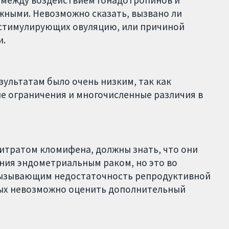
ными. Невозможно сказать, вызвано ли
 стимулирующих овуляцию, или причиной
и.
зультатам было очень низким, так как
е ограничения и многочисленные различия в
тратом кломифена, должны знать, что они
ия эндометриальным раком, но это во
 вызывающим недостаточность репродуктивной
ных невозможно оценить дополнительный