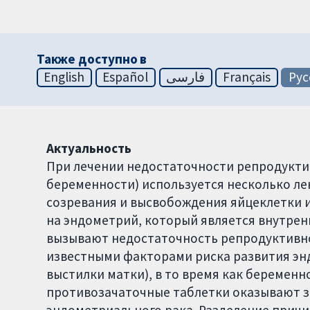
Также доступно в
English
Español
فارسی
Français
Рус
Актуальность
При лечении недостаточности репродукти
беременности) используется несколько ле
созревания и высвобождения яйцеклетки и
на эндометрий, который является внутрен
вызывают недостаточность репродуктивно
известными факторами риска развития эн
выстилки матки), в то время как беремен
противозачаточные таблетки оказывают з