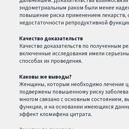
эндометриальным раком были менее надеж
повышение риска применением лекарств,
недостаточности репродуктивной функци
Качество доказательств
Качество доказательств по полученным ре
включенные исследования имели серьезны
способах их проведения.
Каковы же выводы?
Женщины, которым необходимо лечение ци
подвержены повышенному риску заболеван
многом связано с основным состоянием,
функции, и на основании имеющихся дан
эффект кломифена цитрата.