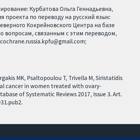
тирование: Курбатова Ольга Геннадьевна,
 проекта по переводу на русский язык:
 Северного Кокрейновского Центра на базе
По вопросам, связанным с этим переводом,
cochrane.russia.kpfu@gmail.com;
akis MK, Psaltopoulou T, Trivella M, Siristatidis
ial cancer in women treated with ovary-
atabase of Systematic Reviews 2017, Issue 3. Art.
931.pub2.