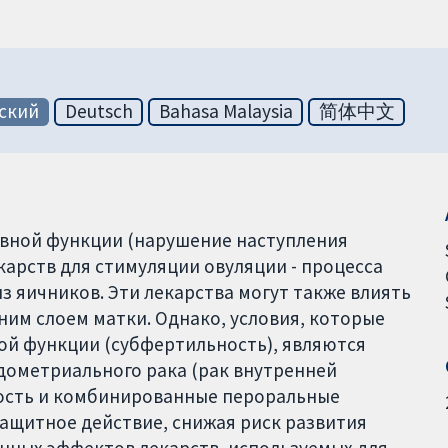
ский
Deutsch
Bahasa Malaysia
简体中文
вной функции (нарушение наступления
карств для стимуляции овуляции - процесса
з яичников. Эти лекарства могут также влиять
ним слоем матки. Однако, условия, которые
й функции (субфертильность), являются
дометриального рака (рак внутренней
ность и комбинированные пероральные
ащитное действие, снижая риск развития