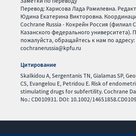
Заметки по переводу
Перевод: Харисова Лада Рамилевна. Редак
Юдина Екатерина Викторовна. Координация
Cochrane Russia - Кокрейн Россия (филиал
Казанского федерального университета). 
пожалуйста, обращайтесь к нам по адресу: 
cochranerussia@kpfu.ru
Цитирование
Skalkidou A, Sergentanis TN, Gialamas SP, Georg
CS, Evangelou E, Petridou E. Risk of endometr
stimulating drugs for subfertility. Cochrane D
No.: CD010931. DOI: 10.1002/14651858.CD010