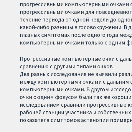
прогрессивными компьютерными очками с
прогрессивными очками для повседневного
течение периода от одной недели до одно
какой-либо разницы в головокружении. В 
глазных симптомах после одного года ме
компьютерными очками только с одним ф
Прогрессивные компьютерные очки с дальн
сравнению с другими типами очков
Два разных исследования не выявили разл
между компьютерными очками с дальним 
компьютерными очками. В другом исследов
очки с одним фокусом были так же хороши
исследованием сравнили прогрессивные 
рабочей станции участника и собственных
показателя симптомов астенопии примерн