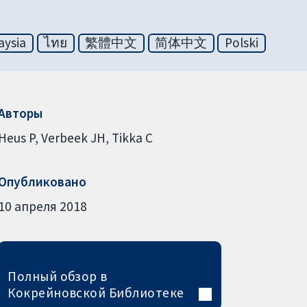
aysia
ไทย
繁體中文
简体中文
Polski
Авторы
Heus P
Verbeek JH
Tikka C
Опубликовано
10 апреля 2018
Полный обзор в
Кокрейновской Библиотеке