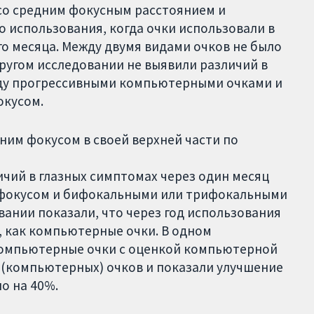
о средним фокусным расстоянием и
 использования, когда очки использовали в
го месяца. Между двумя видами очков не было
другом исследовании не выявили различий в
жду прогрессивными компьютерными очками и
окусом.
им фокусом в своей верхней части по
ичий в глазных симптомах через один месяц
фокусом и бифокальными или трифокальными
ании показали, что через год использования
, как компьютерные очки. В одном
компьютерные очки с оценкой компьютерной
 (компьютерных) очков и показали улучшение
о на 40%.