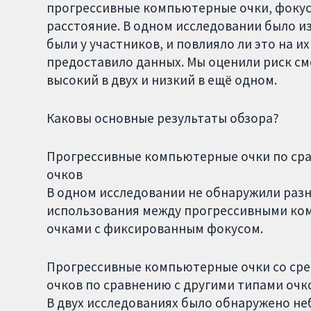
прогрессивные компьютерные очки, фокус
расстояние. В одном исследовании было и
были у участников, и повлияло ли это на 
предоставило данных. Мы оценили риск см
высокий в двух и низкий в ещё одном.
Каковы основные результаты обзора?
Прогрессивные компьютерные очки по ср
очков
В одном исследовании не обнаружили разн
использования между прогрессивными к
очками с фиксированным фокусом.
Прогрессивные компьютерные очки со сре
очков по сравнению с другими типами очк
В двух исследованиях было обнаружено не