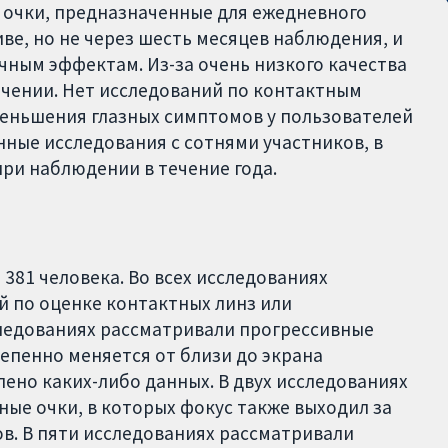
 очки, предназначенные для ежедневного
ве, но не через шесть месяцев наблюдения, и
чным эффектам. Из-за очень низкого качества
ючении. Нет исследований по контактным
меньшения глазных симптомов у пользователей
ые исследования с сотнями участников, в
ри наблюдении в течение года.
381 человека. Во всех исследованиях
й по оценке контактных линз или
следованиях рассматривали прогрессивные
епенно меняется от близи до экрана
ено каких-либо данных. В двух исследованиях
ые очки, в которых фокус также выходил за
в. В пяти исследованиях рассматривали