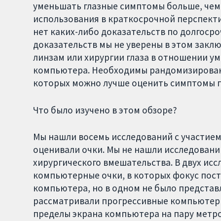
уменьшать глазные симптомы больше, чем
использования в краткосрочной перспекти
нет каких-либо доказательств по долгосро
доказательств мы не уверены в этом закл
линзам или хирургии глаза в отношении у
компьютера. Необходимы рандомизированн
которых можно лучше оценить симптомы п
Что было изучено в этом обзоре?
Мы нашли восемь исследований с участием 
оценивали очки. Мы не нашли исследовани
хирургического вмешательства. В двух ис
компьютерные очки, в которых фокус пост
компьютера, но в одном не было представл
рассматривали прогрессивные компьютерн
пределы экрана компьютера на пару метро