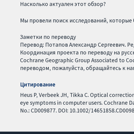
Насколько актуален этот обзор?
Мы провели поиск исследований, которые 
Заметки по переводу
Перевод: Потапов Александр Сергеевич. Р
Координация проекта по переводу на русски
Cochrane Geographic Group Associated to C
переводом, пожалуйста, обращайтесь к нам
Цитирование
Heus P, Verbeek JH, Tikka C. Optical correctio
eye symptoms in computer users. Cochrane Dat
No.: CD009877. DOI: 10.1002/14651858.CD009