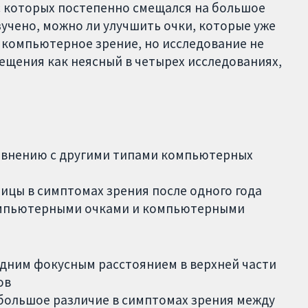
 которых постепенно смещался на большое
зучено, можно ли улучшить очки, которые уже
их компьютерное зрение, но исследование не
ещения как неясный в четырех исследованиях,
авнению с другими типами компьютерных
ицы в симптомах зрения после одного года
омпьютерными очками и компьютерными
дним фокусным расстоянием в верхней части
ов
большое различие в симптомах зрения между