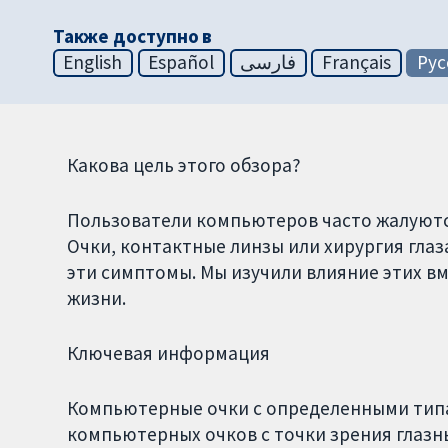
Также доступно в
English
Español
فارسی
Français
Рус
Какова цель этого обзора?
Пользователи компьютеров часто жалуются
Очки, контактные линзы или хирургия гла
эти симптомы. Мы изучили влияние этих в
жизни.
Ключевая информация
Компьютерные очки с определенными типа
компьютерных очков с точки зрения глаз