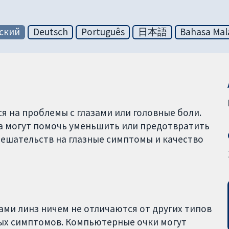
ский
Deutsch
Português
日本語
Bahasa Mal
 на проблемы с глазами или головные боли.
за могут помочь уменьшить или предотвратить
мешательств на глазные симптомы и качество
ми линз ничем не отличаются от других типов
ных симптомов. Компьютерные очки могут