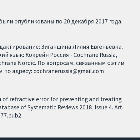
были опубликованы по 20 декабря 2017 года.
едактирование: Зиганшина Лилия Евгеньевна.
й язык: Кокрейн Россия - Cochrane Russia,
ochrane Nordic. По вопросам, связанным с этим
 по адресу: cochranerussia@gmail.com
n of refractive error for preventing and treating
abase of Systematic Reviews 2018, Issue 4. Art.
877.pub2.