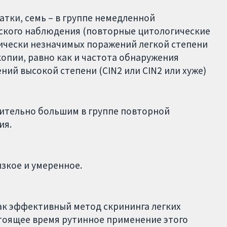
атки, семь – в группе немедленной
ческого наблюдения (повторные цитологические
нически незначимых поражений легкой степени
опии, равно как и частота обнаружения
ий высокой степени (CIN2 или CIN2 или хуже)
ительно большим в группе повторной
ия.
изкое и умеренное.
ак эффективный метод скрининга легких
стоящее время рутинное применение этого