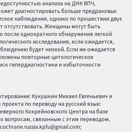
 недоступностью анализа на ДНК ВПЧ,
может диагностировать больше предраковых
еское наблюдение, однако по прошествии двух
т отсутствовать. Женщины могут быть
 после однократного обнаружения легкой
логического исследования, если ожидается,
аблюдению будет низкой. Если же ожидается
дложены повторные цитологическое
риск гипердиагностики и избыточности
ктирование: Кукушкин Михаил Евгеньевич и
проекта по переводу на русский язык:
 Северного Кокрейновского Центра на базе
По вопросам, связанным с этим переводом,
cochrane.russia.kpfu@gmail.com;