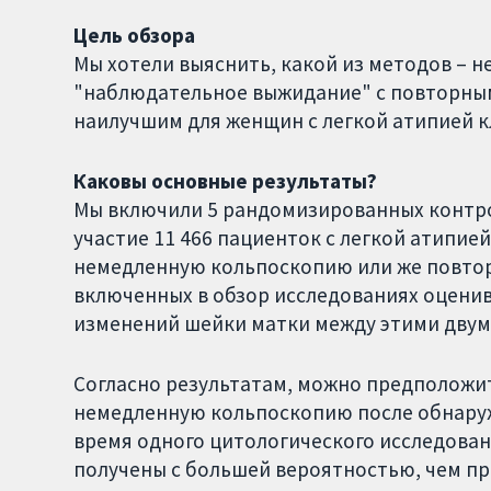
Цель обзора
Мы хотели выяснить, какой из методов – 
"наблюдательное выжидание" с повторны
наилучшим для женщин с легкой атипией к
Каковы основные результаты?
Мы включили 5 рандомизированных контро
участие 11 466 пациенток с легкой атипи
немедленную кольпоскопию или же повтор
включенных в обзор исследованиях оценив
изменений шейки матки между этими двум
Согласно результатам, можно предположит
немедленную кольпоскопию после обнаруж
время одного цитологического исследован
получены с большей вероятностью, чем п