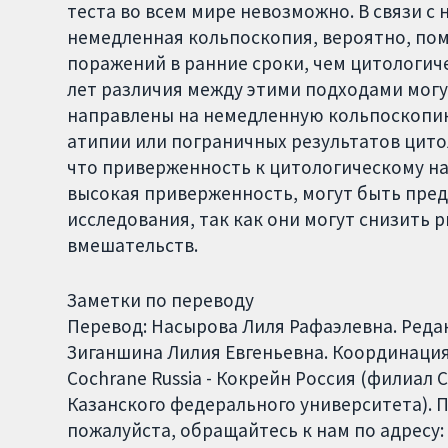
теста во всем мире невозможно. В связи с
немедленная кольпоскопия, вероятно, по
поражений в ранние сроки, чем цитологич
лет различия между этими подходами могу
направлены на немедленную кольпоскопию
атипии или пограничных результатов цито
что приверженность к цитологическому н
высокая приверженность, могут быть пре
исследования, так как они могут снизить 
вмешательств.
Заметки по переводу
Перевод: Насырова Лиля Рафаэлевна. Реда
Зиганшина Лилия Евгеньевна. Координация 
Cochrane Russia - Кокрейн Россия (филиал
Казанского федерального университета). 
пожалуйста, обращайтесь к нам по адресу: 