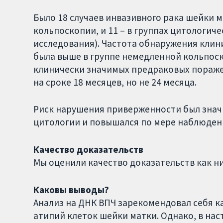
Было 18 случаев инвазивного рака шейки м
кольпоскопии, и 11 – в группах цитологи
исследования). Частота обнаружения кли
была выше в группе немедленной кольпоск
клинически значимых предраковых поражен
на сроке 18 месяцев, но не 24 месяца.
Риск нарушения приверженности был знач
цитологии и повышался по мере наблюден
Качество доказательств
Мы оценили качество доказательств как н
Каковы выводы?
Анализ на ДНК ВПЧ зарекомендовал себя к
атипий клеток шейки матки. Однако, в на