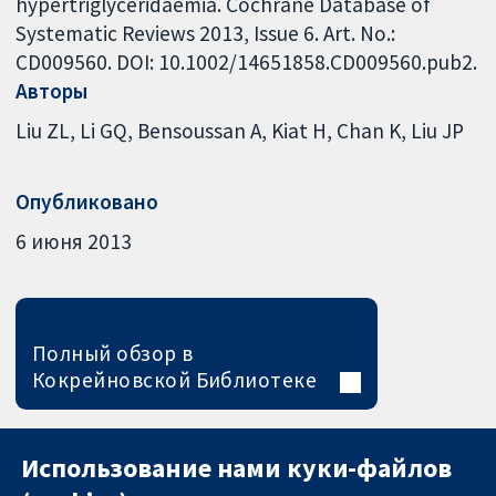
hypertriglyceridaemia. Cochrane Database of
Systematic Reviews 2013, Issue 6. Art. No.:
CD009560. DOI: 10.1002/14651858.CD009560.pub2.
Авторы
Liu ZL
Li GQ
Bensoussan A
Kiat H
Chan K
Liu JP
Опубликовано
6 июня 2013
Полный обзор в
Кокрейновской Библиотеке
Использование нами куки-файлов