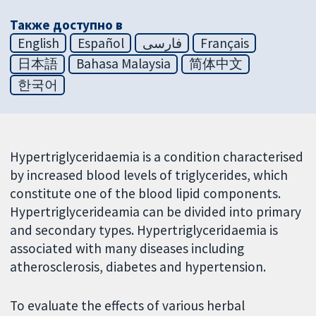
Также доступно в
English
Español
فارسی
Français
日本語
Bahasa Malaysia
简体中文
한국어
Hypertriglyceridaemia is a condition characterised
by increased blood levels of triglycerides, which
constitute one of the blood lipid components.
Hypertriglycerideamia can be divided into primary
and secondary types. Hypertriglyceridaemia is
associated with many diseases including
atherosclerosis, diabetes and hypertension.
To evaluate the effects of various herbal