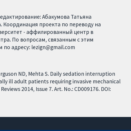
Редактирование: Абакумова Татьяна
. Координация проекта по переводу на
верситет - аффилированный центр в
тра. По вопросам, связанным с этим
 по адресу: lezign@gmail.com
erguson ND, Mehta S. Daily sedation interruption
ally ill adult patients requiring invasive mechanical
eviews 2014, Issue 7. Art. No.: CD009176. DOI: