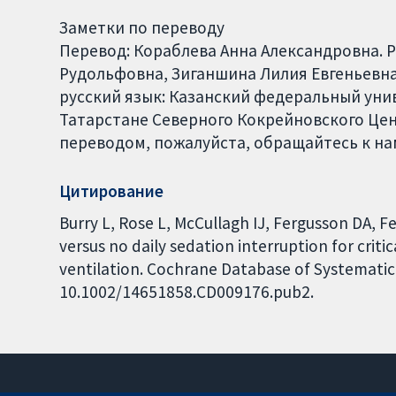
Заметки по переводу
Перевод: Кораблева Анна Александровна. 
Рудольфовна, Зиганшина Лилия Евгеньевна
русский язык: Казанский федеральный уни
Татарстане Северного Кокрейновского Цен
переводом, пожалуйста, обращайтесь к нам
Цитирование
Burry L, Rose L, McCullagh IJ, Fergusson DA, F
versus no daily sedation interruption for critic
ventilation. Cochrane Database of Systematic R
10.1002/14651858.CD009176.pub2.