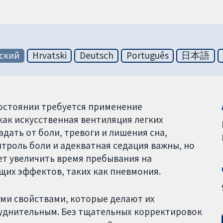
ский
Hrvatski
Deutsch
Português
日本語
остоянии требуется применение
ак искусственная вентиляция легких
адать от боли, тревоги и лишения сна,
нтроль боли и адекватная седация важны, но
ет увеличить время пребывания на
щих эффектов, таких как пневмония.
ми свойствами, которые делают их
руднительным. Без тщательных корректировок