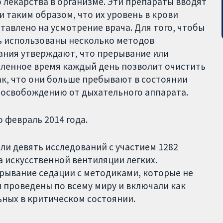
 лекарства в организме. Эти препараты вводят
 таким образом, что их уровень в крови
тавлено на усмотрение врача. Для того, чтобы
ь использованы несколько методов
ания утверждают, что прерывание или
еленное время каждый день позволит очистить
ак, что они больше пребывают в состоянии
 освобождению от дыхательного аппарата.
о февраль 2014 года.
ли девять исследований с участием 1282
 искусственной вентиляции легких.
рывание седации с методиками, которые не
 проведены по всему миру и включали как
ьных в критическом состоянии.