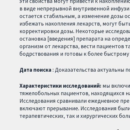
эти свойства могут привести к накоплению
в виде непрерывной внутривенной инфузии
остается стабильным, а изменение дозы ос
избежать накопления лекарств, могут быт
корректировки дозы. Некоторые исследов
остановка [введения] препарата на опред
организм от лекарства, вести пациентов т
бодрствования и готовы к более быстрому
Дата поиска
: Доказательства актуальны п
Характеристики исследований:
мы включи
тяжелобольных пациентов, находящихся на
Исследования сравнивали ежедневное пре
включают прерывание. Исследования были
терапевтических, так и хирургических бол