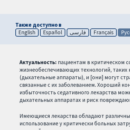
Также доступно в
English
Español
فارسی
Français
Рус
Актуальность:
пациентам в критическом с
жизнеобеспечивающих технологий, таких к
(дыхательные аппараты), и [они] могут стр
связанные с их заболеванием. Хороший ко
избыточность седативного лекарства мож
дыхательных аппаратах и риск повреждаю
Имеющиеся лекарства обладают различны
использование у критически больных зат