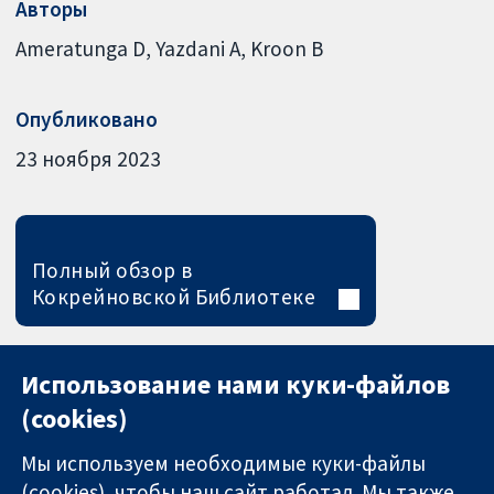
Авторы
Ameratunga D
Yazdani A
Kroon B
Опубликовано
23 ноября 2023
Полный обзор в
Кокрейновской Библиотеке
Использование нами куки-файлов
(cookies)
Мы используем необходимые куки-файлы
(cookies), чтобы наш сайт работал. Мы также