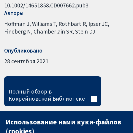
10.1002/14651858.CD007662.pub3.
Авторы
Hoffman J
Williams T
Rothbart R
Ipser JC
Fineberg N
Chamberlain SR
Stein DJ
Опубликовано
28 сентября 2021
Полный обзор в
Кокрейновской Библиотеке
Использование нами куки-файлов
(cookies)