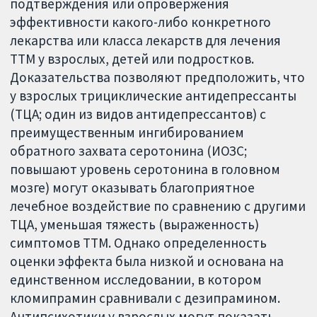
подтверждения или опровержения
эффективности какого-либо конкретного
лекарства или класса лекарств для лечения
ТТМ у взрослых, детей или подростков.
Доказательства позволяют предположить, что
у взрослых трициклические антидепрессанты
(ТЦА; один из видов антидепрессантов) с
преимущественным ингибированием
обратного захвата серотонина (ИОЗС;
повышают уровень серотонина в головном
мозге) могут оказывать благоприятное
лечебное воздействие по сравнению с другими
ТЦА, уменьшая тяжесть (выраженность)
симптомов ТТМ. Однако определенность
оценки эффекта была низкой и основана на
единственном исследовании, в котором
кломипрамин сравнивали с дезипрамином.
Антипсихотики у взрослых могут показать