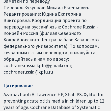
Заметки по переводу
Перевод: Кукушкин Михаил Евгеньевич.
Редактирование: Юдина Екатерина
Викторовна. Координация проекта по
переводу на русский язык: Cochrane Russia -
Кокрейн Россия (филиал Северного
Кокрейновского Центра на базе Казанского
федерального университета). По вопросам,
связанным с этим переводом, пожалуйста,
обращайтесь к нам по адресу:
cochrane.russia.kpfu@gmail.com;
cochranerussia@kpfu.ru
Цитирование
Azarpazhooh A, Lawrence HP, Shah PS. Xylitol for
preventing acute otitis media in children up to 12
years of age. Cochrane Database of Systematic