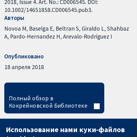
2018, Issue 4. Art. No.: CD006545. DOI:
10.1002/14651858.CD006545.pub3.
Авторы
Novoa M
Baselga E
Beltran S
Giraldo L
Shahbaz
A
Pardo-Hernandez H
Arevalo-Rodriguez I
Опубликовано
18 апреля 2018
Полный обзор в
Кокрейновской Библиотеке
Использование нами куки-файлов