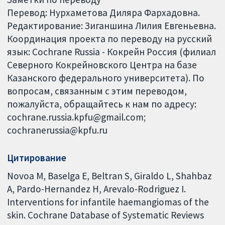
Перевод: Нурхаметова Диляра Фархадовна.
Редактирование: Зиганшина Лилия Евгеньевна.
Координация проекта по переводу на русский
язык: Cochrane Russia - Кокрейн Россия (филиал
Северного Кокрейновского Центра на базе
Казанского федерального университета). По
вопросам, связанным с этим переводом,
пожалуйста, обращайтесь к нам по адресу:
cochrane.russia.kpfu@gmail.com;
cochranerussia@kpfu.ru
Цитирование
Novoa M, Baselga E, Beltran S, Giraldo L, Shahbaz
A, Pardo-Hernandez H, Arevalo-Rodriguez I.
Interventions for infantile haemangiomas of the
skin. Cochrane Database of Systematic Reviews