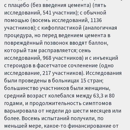
с плацебо (без введения цемента) (пять
исследований, 541 участник); с обычной
помощью (восемь исследований, 1136
участников); с кифопластикой (аналогичная
процедура, но перед ведением цемента в
повреждённый позвонок вводят баллон,
который там расправляется; семь
исследований, 968 участников) и с инъекций
стероидов в фасетчатое сочленение (одно
исследование, 217 участников). Исследования
были проведены в больницах 15 стран;
большинство участников были женщины,
средний возраст колебался между 63,3 и 80
годами, и продолжительность симптомов
варьировала от недели до шести месяцев или
более. Восемь испытаний получили, по
меньшей мере, какое-то финансирование от