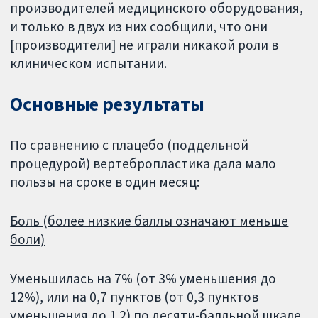
производителей медицинского оборудования,
и только в двух из них сообщили, что они
[производители] не играли никакой роли в
клиническом испытании.
Основные результаты
По сравнению с плацебо (поддельной
процедурой) вертебропластика дала мало
пользы на сроке в один месяц:
Боль (более низкие баллы означают меньше
боли)
Уменьшилась на 7% (от 3% уменьшения до
12%), или на 0,7 пунктов (от 0,3 пунктов
уменьшения до 1.2) по десяти-балльной шкале