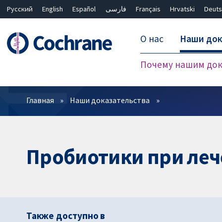
Русский
English
Español
فارسی
Français
Hrvatski
Deuts
О нас
Наши док
Почему нашим док
Фильтры
Главная
Наши доказательства
Пробиотики при леч
Также доступно в