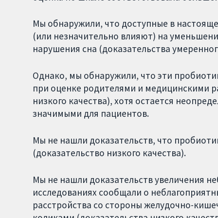
Мы обнаружили, что доступные в настояще
(или незначительно влияют) на уменьшени
нарушения сна (доказательства умеренного
Однако, мы обнаружили, что эти пробиоти
при оценке родителями и медицинскими р
низкого качества), хотя остается неопред
значимыми для пациентов.
Мы не нашли доказательств, что пробиоти
(доказательство низкого качества).
Мы не нашли доказательств увеличения н
исследованиях сообщали о неблагоприятны
расстройства со стороны желудочно-кишеч
коликами (доказательства низкого качеств