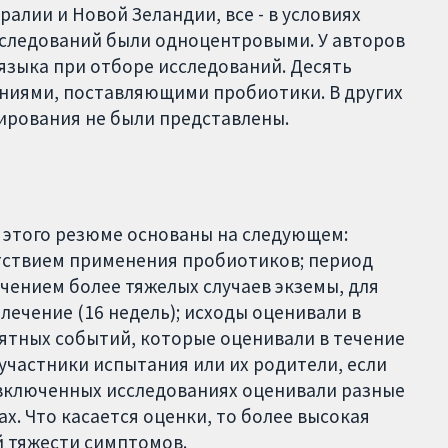
алии и Новой Зеландии, все - в условиях
следований были одноцентровыми. У авторов
языка при отборе исследований. Десять
ниями, поставляющими пробиотики. В других
ирования не были представлены.
 этого резюме основаны на следующем:
утствием применения пробиотиков; период
ючением более тяжелых случаев экземы, для
ечение (16 недель); исходы оценивали в
ятных событий, которые оценивали в течение
участники испытания или их родители, если
 включенных исследованиях оценивали разные
х. Что касается оценки, то более высокая
й тяжести симптомов.