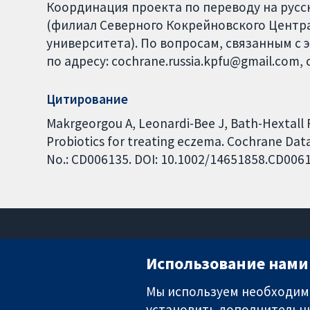
Координация проекта по переводу на русски
(филиал Северного Кокрейновского Центра
университета). По вопросам, связанным с 
по адресу: cochrane.russia.kpfu@gmail.com, 
Цитирование
Makrgeorgou A, Leonardi-Bee J, Bath-Hextall FJ
Probiotics for treating eczema. Cochrane Data
No.: CD006135. DOI: 10.1002/14651858.CD006
Использование нами 
Мы используем необходимы
установить дополнительны