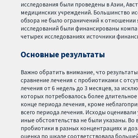
исследования были проведены в Азии, Австр
медицинских учреждений. Большинство ис
обзора не было ограничений к отношении 
исследований были финансированы компа
четырех исследованиях источники финанс
Основные результаты
Важно обратить внимание, что результаты
сравнение лечения с пробиотиками с отс
лечения от 6 недель до 3 месяцев, за искл
которых потребовалось более длительное л
конце периода лечения, кроме неблагопри
всего периода лечения. Исходы оценивали 
иные обстоятельства не были указаны. Во
пробиотики в разных концентрациях и доза
оценка по шкале соответствовала больше