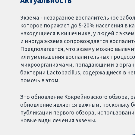
Актуальность
Экзема - незаразное воспалительное забо
которое поражает до 5-20% населения в ка
находящиеся в кишечнике, у людей с экзем
и иногда экзема сопровождается воспали
Предполагается, что экзему можно вылеч
или уменьшения воспалительных процессо
микроорганизмами, попадающими в органи
бактерии Lactobacillus, содержащиеся в н
помочь в этом.
Это обновление Кокрейновского обзора, ра
обновление является важным, поскольку 
публикации первого обзора, использовани
новые виды лечения экземы.