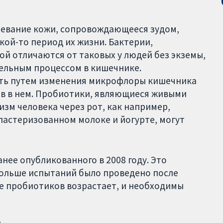
левание кожи, сопровождающееся зудом,
кой-то период их жизни. Бактерии,
ой отличаются от таковых у людей без экземы,
тельным процессом в кишечнике.
ить путем изменения микрофлоры кишечника
в в нем. Пробиотики, являющиеся живыми
зм человека через рот, как например,
епастеризованном молоке и йогурте, могут
нее опубликованного в 2008 году. Это
больше испытаний было проведено после
е пробиотиков возрастает, и необходимы