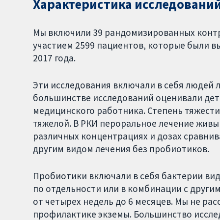
Характеристика исследовани
Мы включили 39 рандомизированных контр
участием 2599 пациентов, которые были в
2017 года.
Эти исследования включали в себя людей л
большинстве исследований оценивали дете
медицинского работника. Степень тяжести 
тяжелой. В РКИ пероральное лечение жив
различных концентрациях и дозах сравнива
другим видом лечения без пробиотиков.
Пробиотики включали в себя бактерии видов
по отдельности или в комбинации с други
от четырех недель до 6 месяцев. Мы не р
профилактике экземы. Большинство иссле