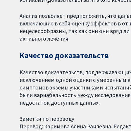
Анализ позволяет предположить, что дал
включающие в себя оценку эффектов в от
нецелесообразны, так как они они вряд ли
активного лечения.
Качество доказательств
Качество доказательств, поддерживающих 
исключением одной оценки с умеренным к
симптомов экземы участниками испытаний
были вариабельность между исследования
недостаток доступных данных.
Заметки по переводу
Перевод: Каримова Алина Раилевна. Редак