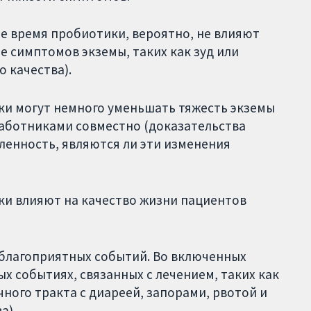
е время пробиотики, вероятно, не влияют
е симптомов экземы, таких как зуд или
 качества).
ки могут немного уменьшать тяжесть экземы
аботниками совместно (доказательства
еленность, являются ли эти изменения
ки влияют на качество жизни пациентов
еблагоприятных событий. Во включенных
х событиях, связанных с лечением, таких как
ного тракта с диареей, запорами, рвотой и
а).