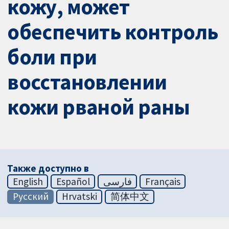
кожу, может
обеспечить контроль
боли при
восстановлении
кожи рваной раны
Также доступно в
English
Español
فارسی
Français
Русский
Hrvatski
简体中文