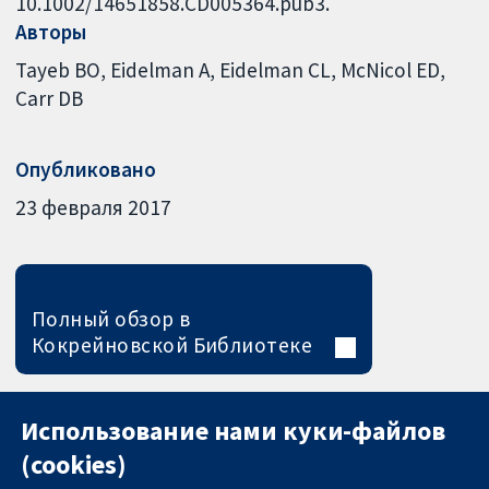
10.1002/14651858.CD005364.pub3.
Авторы
Tayeb BO
Eidelman A
Eidelman CL
McNicol ED
Carr DB
Опубликовано
23 февраля 2017
Полный обзор в
Кокрейновской Библиотеке
Использование нами куки-файлов
(cookies)