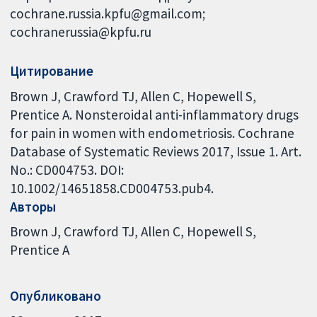
cochrane.russia.kpfu@gmail.com;
cochranerussia@kpfu.ru
Цитирование
Brown J, Crawford TJ, Allen C, Hopewell S,
Prentice A. Nonsteroidal anti-inflammatory drugs
for pain in women with endometriosis. Cochrane
Database of Systematic Reviews 2017, Issue 1. Art.
No.: CD004753. DOI:
10.1002/14651858.CD004753.pub4.
Авторы
Brown J
Crawford TJ
Allen C
Hopewell S
Prentice A
Опубликовано