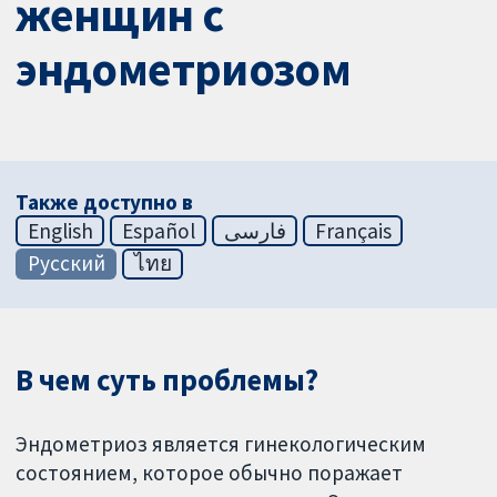
женщин с
эндометриозом
Также доступно в
English
Español
فارسی
Français
Русский
ไทย
В чем суть проблемы?
Эндометриоз является гинекологическим
состоянием, которое обычно поражает