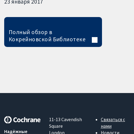
23 января 2017
Полный обзор в
Кокрейновской Библиотеке
11-13 Cavendish
Связаться с
Square
нами
Надёжные
London
Новости