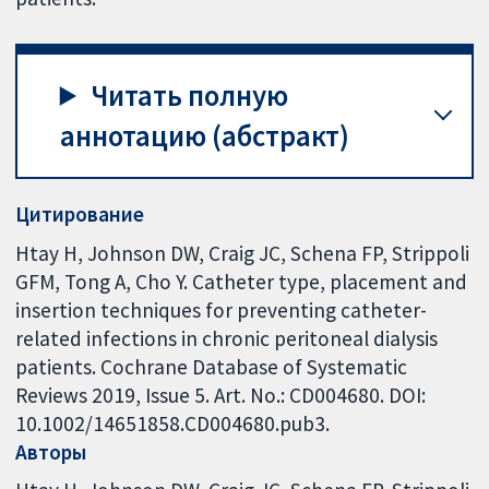
Читать полную
аннотацию (абстракт)
Цитирование
Htay H, Johnson DW, Craig JC, Schena FP, Strippoli
GFM, Tong A, Cho Y. Catheter type, placement and
insertion techniques for preventing catheter-
related infections in chronic peritoneal dialysis
patients. Cochrane Database of Systematic
Reviews 2019, Issue 5. Art. No.: CD004680. DOI:
10.1002/14651858.CD004680.pub3.
Авторы