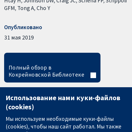
Htay H
Johnson DW
Craig JC
Schena FP
Strippoli
GFM
Tong A
Cho Y
Опубликовано
31 мая 2019
Полный обзор в
Кокрейновской Библиотеке
Использование нами куки-файлов
(cookies)
Мы используем необходимые куки-файлы
(cookies), чтобы наш сайт работал. Мы также