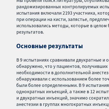
Мы провели поиск литературы, опубликован
рандомизированных контролируемых испыт
испытания включали 2193 участника, кото
при операции на кисти, запястье, предпле
использовались методы, которые в целом 
результатов.
Основные результаты
В 9 испытаниях сравнивали двукратные и 
обнаружено, что у пациентов, получивших
необходимости в дополнительной анестези
обнаруживали с использованием более точ
были более определенными. В 9 испытани
однократных инъекций, а также в 12 исп
и двукратных инъекций, значимо сократи
анестезии в группах многократных инъекц