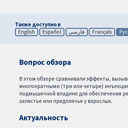
Также доступно в
English
Español
فارسی
Français
Рус
Вопрос обзора
В этом обзоре сравнивали эффекты, вызы
многократными (три или четыре) инъекция
подмышечной впадине для обеспечения ре
запястье или предплечье у взрослых.
Актуальность