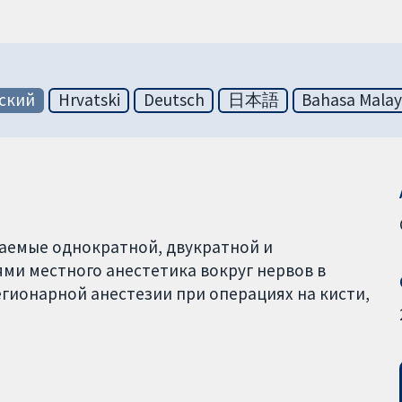
ский
Hrvatski
Deutsch
日本語
Bahasa Malay
ваемые однократной, двукратной и
ми местного анестетика вокруг нервов в
гионарной анестезии при операциях на кисти,