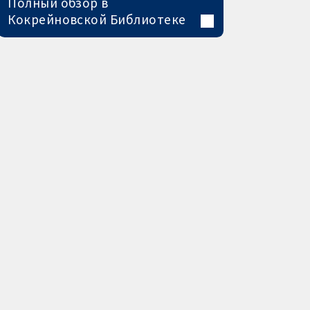
Полный обзор в
Кокрейновской Библиотеке