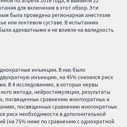
ной по апрель 2016 года, и выявили 22
ания для включения в этот обзор. Эти
рым была проведена регионарная анестезия
чье или локтевом суставе. В испытаниях
были адекватными и не влияли на валидность
однократные инъекции. В них было
 двукратную инъекцию, на 45% снизился риск
и. В 4 исследованиях, в которых нервы
ного метода, нейростимуляции, результаты
ях, посвященных сравнению многократных и
ытаниях, посвященных сравнению многократных
лся риск необходимости в дополнительной
ий (на 75% ниже по сравнению с однократной