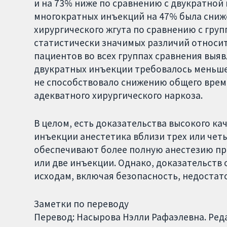
и на 73% ниже по сравнению с двукратной 
многократных инъекций на 47% была сниж
хирургического жгута по сравнению с гру
статистически значимых различий относи
пациентов во всех группах сравнения выя
двукратных инъекции требовалось меньше 
не способствовало снижению общего врем
адекватного хирургического наркоза.
В целом, есть доказательства высокого к
инъекции анестетика вблизи трех или че
обеспечивают более полную анестезию при
или две инъекции. Однако, доказательств
исходам, включая безопасность, недостат
Заметки по переводу
Перевод: Насырова Нэлли Рафаэлевна. Ред