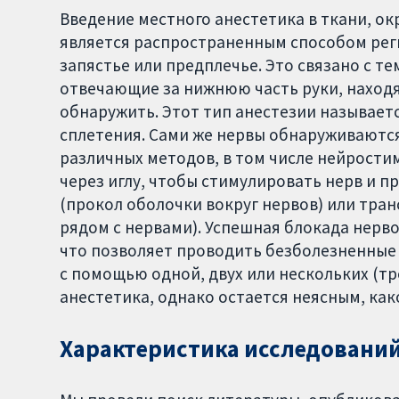
Введение местного анестетика в ткани, 
является распространенным способом реги
запястье или предплечье. Это связано с т
отвечающие за нижнюю часть руки, находятс
обнаружить. Этот тип анестезии называе
сплетения. Сами же нервы обнаруживаются
различных методов, в том числе нейрости
через иглу, чтобы стимулировать нерв и 
(прокол оболочки вокруг нервов) или тра
рядом с нервами). Успешная блокада нерв
что позволяет проводить безболезненные
с помощью одной, двух или нескольких (тр
анестетика, однако остается неясным, ка
Характеристика исследовани