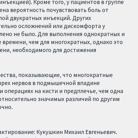
инъекцией). Кроме того, у пациентов в группе
ена вероятность почувствовать боль от
ппой двукратных инъекций. Других
тельно осложнений или дискомфорта у
влено не было. Для выполнения однократных и
времени, чем для многократных, однако это
ени, необходимого для достижения
ачества, показывающие, что многократные
тырех нервов в подмышечной впадине
 операциях на кисти и предплечье, чем одна
 относительно значимых различий по другим
очно.
актирование: Кукушкин Михаил Евгеньевич.