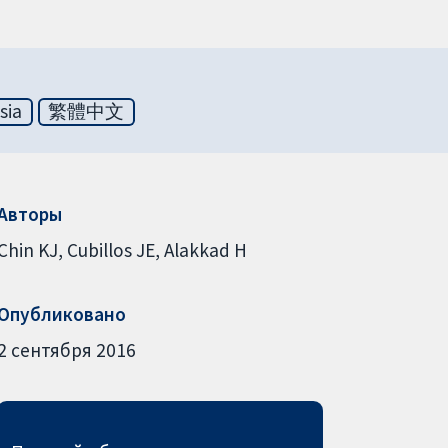
sia
繁體中文
Авторы
Chin KJ
Cubillos JE
Alakkad H
Опубликовано
2 сентября 2016