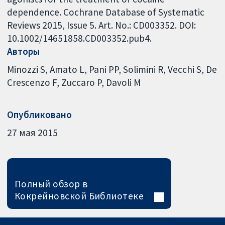
dependence. Cochrane Database of Systematic
Reviews 2015, Issue 5. Art. No.: CD003352. DOI:
10.1002/14651858.CD003352.pub4.
Авторы
Minozzi S
Amato L
Pani PP
Solimini R
Vecchi S
De
Crescenzo F
Zuccaro P
Davoli M
Опубликовано
27 мая 2015
Полный обзор в
Кокрейновской Библиотеке