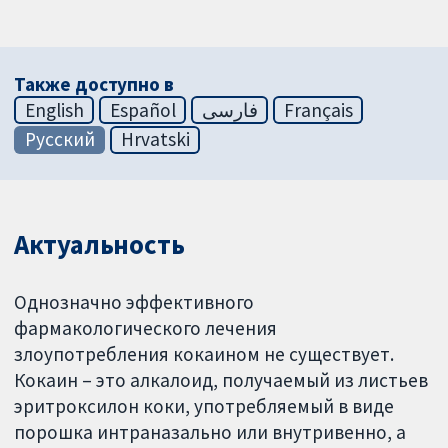
Также доступно в
English
Español
فارسی
Français
Русский
Hrvatski
Актуальность
Однозначно эффективного
фармакологического лечения
злоупотребления кокаином не существует.
Кокаин – это алкалоид, получаемый из листьев
эритроксилон коки, употребляемый в виде
порошка интраназально или внутривенно, а