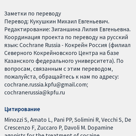
Заметки по переводу
Перевод: Кукушкин Михаил Евгеньевич.
Редактирование: Зиганшина Лилия Евгеньевна.
Координация проекта по переводу на русский
язык: Cochrane Russia - Кокрейн Россия (филиал
Северного Кокрейновского Центра на базе
Казанского федерального университета). По
вопросам, связанным с этим переводом,
пожалуйста, обращайтесь к нам по адресу:
cochrane.russia.kpfu@gmail.com;
cochranerussia@kpfu.ru
Цитирование
Minozzi S, Amato L, Pani PP, Solimini R, Vecchi S, De
Crescenzo F, Zuccaro P, Davoli M. Dopamine
agonists for the treatment of cocaine