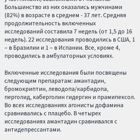
Большинство из них оказались мужчинами
(82%) в возрасте в среднем - 37 лет. Средняя
продолжительность включенных
исследований составила 7 недель (от 1,5 до 16
недель). 22 исследования проводились в США, 1
– в Бразилии и 1 – в Испании. Все, кроме 4,
проводились в амбулаторных условиях.
Включенные исследования были посвящены
следующим препаратам: амантадин,
бромокриптин, леводопа/карбидопа,
перголид, каберголин гидергин и прамипексол.
Во всех исследованиях агонисты дофамина
сравнивались с плацебо. В четырех
исследованиях амантадин сравнивался с
антидепрессантами.