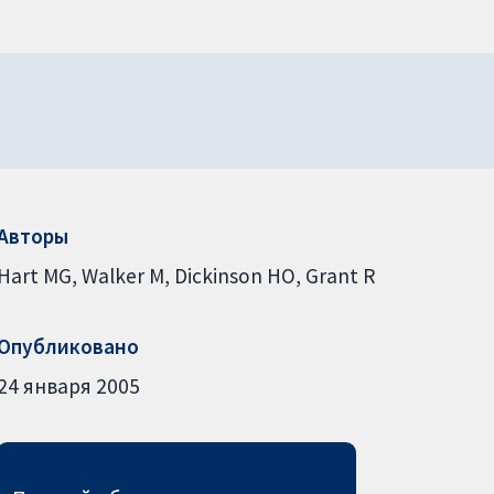
Авторы
Hart MG
Walker M
Dickinson HO
Grant R
Опубликовано
24 января 2005