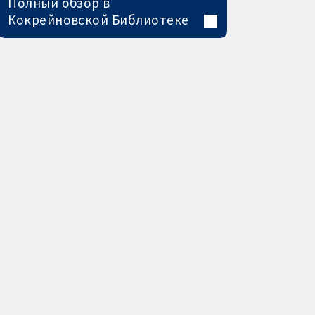
Полный обзор в
Кокрейновской Библиотеке