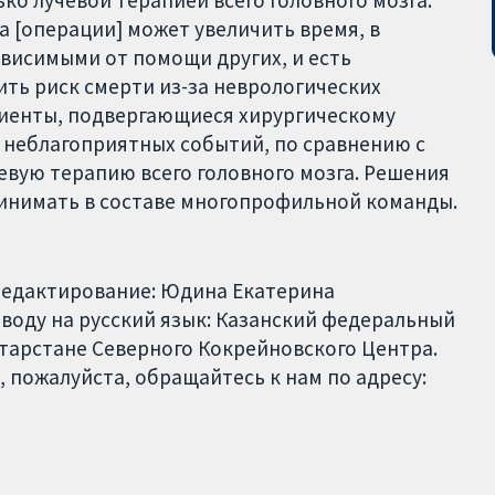
ко лучевой терапией всего головного мозга.
 [операции] может увеличить время, в
висимыми от помощи других, и есть
ить риск смерти из-за неврологических
циенты, подвергающиеся хирургическому
 неблагоприятных событий, по сравнению с
евую терапию всего головного мозга. Решения
ринимать в составе многопрофильной команды.
 Редактирование: Юдина Екатерина
воду на русский язык: Казанский федеральный
тарстане Северного Кокрейновского Центра.
 пожалуйста, обращайтесь к нам по адресу: