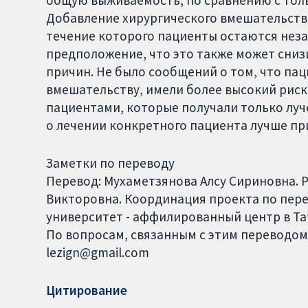
общую выживаемость, по сравнению с толь
Добавление хирургического вмешательства
течение которого пациенты остаются неза
предположение, что это также может сниз
причин. Не было сообщений о том, что па
вмешательству, имели более высокий риск
пациентами, которые получали только луч
о лечении конкретного пациента лучше п
Заметки по переводу
Перевод: Мухаметзянова Алсу Сириновна.
Викторовна. Координация проекта по пере
университет - аффилированный центр в Та
По вопросам, связанным с этим переводом,
lezign@gmail.com
Цитирование