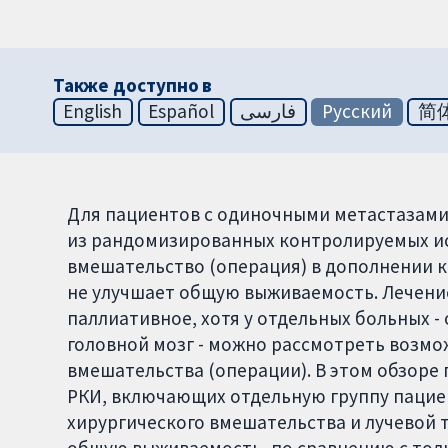
Также доступно в
English
Español
فارسی
Русский
简
Для пациентов с одиночными метастазами 
из рандомизированных контролируемых ис
вмешательство (операция) в дополнении к 
не улучшает общую выживаемость. Лечение
паллиативное, хотя у отдельных больных -
головной мозг - можно рассмотреть возмо
вмешательства (операции). В этом обзоре
РКИ, включающих отдельную группу пацие
хирургического вмешательства и лучевой т