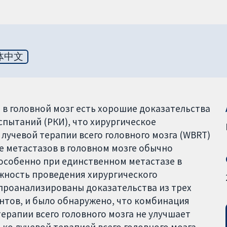
体中文
в головной мозг есть хорошие доказательства
пытаний (РКИ), что хирургическое
лучевой терапии всего головного мозга (WBRT)
 метастазов в головном мозге обычно
 особенно при единственном метастазе в
жность проведения хирургического
 проанализированы доказательства из трех
нтов, и было обнаружено, что комбинация
ерапии всего головного мозга не улучшает