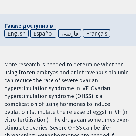
Также доступно в
English
Español
فارسی
Français
More research is needed to determine whether
using frozen embryos and or intravenous albumin
can reduce the rate of severe ovarian
hyperstimulation syndrome in IVF. Ovarian
hyperstimulation syndrome (OHSS) is a
complication of using hormones to induce
ovulation (stimulate the release of eggs) in IVF (in
vitro fertilisation). The drugs can sometimes over-
stimulate ovaries. Severe OHSS can be life-
threatening. Fewer hormones are needed if