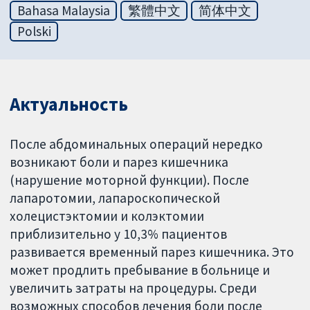
Bahasa Malaysia
繁體中文
简体中文
Polski
Актуальность
После абдоминальных операций нередко
возникают боли и парез кишечника
(нарушение моторной функции). После
лапаротомии, лапароскопической
холецистэктомии и колэктомии
приблизительно у 10,3% пациентов
развивается временный парез кишечника. Это
может продлить пребывание в больнице и
увеличить затраты на процедуры. Среди
возможных способов лечения боли после