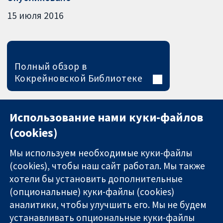
15 июля 2016
Полный обзор в
Кокрейновской Библиотеке
Использование нами куки-файлов
(cookies)
Мы используем необходимые куки-файлы
(cookies), чтобы наш сайт работал. Мы также
хотели бы установить дополнительные
(опциональные) куки-файлы (cookies)
аналитики, чтобы улучшить его. Мы не будем
11-13 Cavendish
Связаться с
устанавливать опциональные куки-файлы
Square
нами