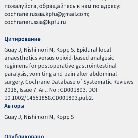
пожалуйста, обращайтесь к нам по адресу:
cochrane.russia.kpfu@gmail.com;
cochranerussia@kpfu.ru
Цитирование
Guay J, Nishimori M, Kopp S. Epidural local
anaesthetics versus opioid-based analgesic
regimens for postoperative gastrointestinal
paralysis, vomiting and pain after abdominal
surgery. Cochrane Database of Systematic Reviews
2016, Issue 7. Art. No.: CD001893. DOI:
10.1002/14651858.CD001893.pub2.
Авторы
Guay J
Nishimori M
Kopp S
Опубликовано