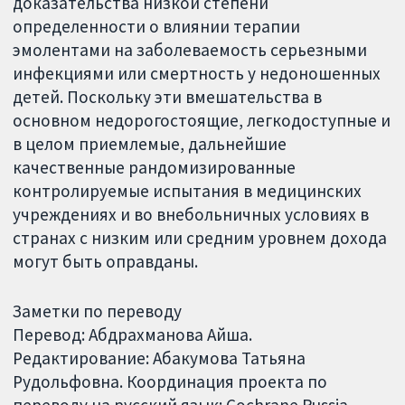
доказательства низкой степени
определенности о влиянии терапии
эмолентами на заболеваемость серьезными
инфекциями или смертность у недоношенных
детей. Поскольку эти вмешательства в
основном недорогостоящие, легкодоступные и
в целом приемлемые, дальнейшие
качественные рандомизированные
контролируемые испытания в медицинских
учреждениях и во внебольничных условиях в
странах с низким или средним уровнем дохода
могут быть оправданы.
Заметки по переводу
Перевод: Абдрахманова Айша.
Редактирование: Абакумова Татьяна
Рудольфовна. Координация проекта по
переводу на русский язык: Cochrane Russia -