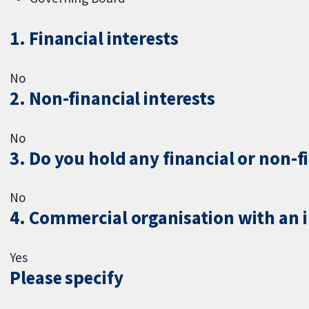
1. Financial interests
No
2. Non-financial interests
No
3. Do you hold any financial or non-f
No
4. Commercial organisation with an in
Yes
Please specify