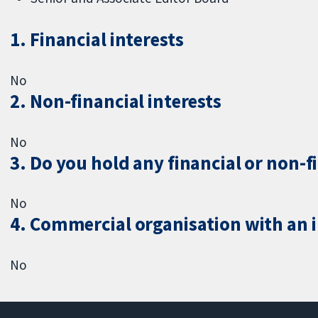
1. Financial interests
No
2. Non-financial interests
No
3. Do you hold any financial or non-f
No
4. Commercial organisation with an in
No