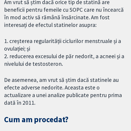
Am vrut să știm dacă orice tip de statină are
beneficii pentru femeile cu SOPC care nu încearcă
în mod activ să rămână însărcinate. Am fost
interesați de efectul statinelor asupra:
1. creșterea regularității ciclurilor menstruale și a
ovulației; și
2. reducerea excesului de păr nedorit, a acneei și a
nivelului de testosteron.
De asemenea, am vrut să știm dacă statinele au
efecte adverse nedorite. Aceasta este o
actualizare a unei analize publicate pentru prima
dată în 2011.
Cum am procedat?