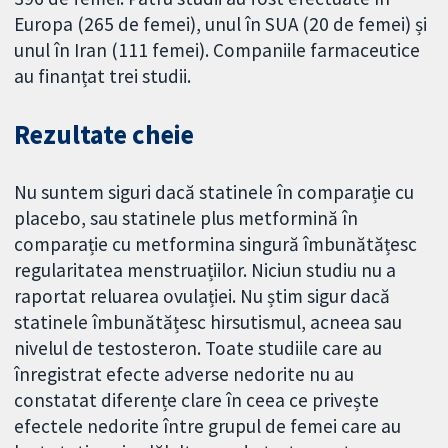
Europa (265 de femei), unul în SUA (20 de femei) și
unul în Iran (111 femei). Companiile farmaceutice
au finanțat trei studii.
Rezultate cheie
Nu suntem siguri dacă statinele în comparație cu
placebo, sau statinele plus metformină în
comparație cu metformina singură îmbunătățesc
regularitatea menstruațiilor. Niciun studiu nu a
raportat reluarea ovulației. Nu știm sigur dacă
statinele îmbunătățesc hirsutismul, acneea sau
nivelul de testosteron. Toate studiile care au
înregistrat efecte adverse nedorite nu au
constatat diferențe clare în ceea ce privește
efectele nedorite între grupul de femei care au