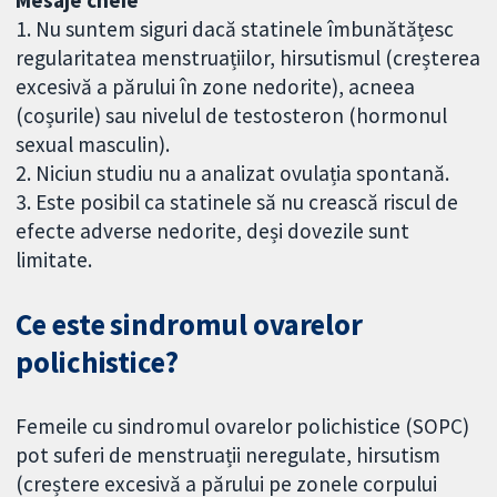
1. Nu suntem siguri dacă statinele îmbunătățesc
regularitatea menstruațiilor, hirsutismul (creșterea
excesivă a părului în zone nedorite), acneea
(coșurile) sau nivelul de testosteron (hormonul
sexual masculin).
2. Niciun studiu nu a analizat ovulația spontană.
3. Este posibil ca statinele să nu crească riscul de
efecte adverse nedorite, deși dovezile sunt
limitate.
Ce este sindromul ovarelor
polichistice?
Femeile cu sindromul ovarelor polichistice (SOPC)
pot suferi de menstruații neregulate, hirsutism
(creștere excesivă a părului pe zonele corpului