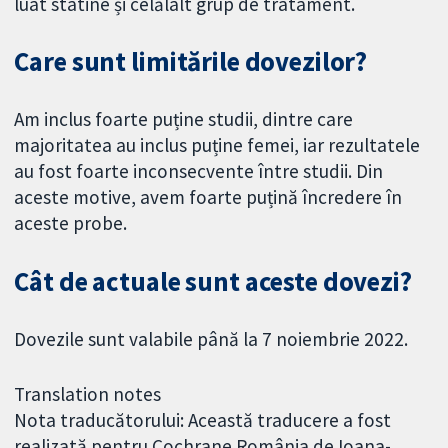
luat statine și celălalt grup de tratament.
Care sunt limitările dovezilor?
Am inclus foarte puține studii, dintre care
majoritatea au inclus puține femei, iar rezultatele
au fost foarte inconsecvente între studii. Din
aceste motive, avem foarte puțină încredere în
aceste probe.
Cât de actuale sunt aceste dovezi?
Dovezile sunt valabile până la 7 noiembrie 2022.
Translation notes
Nota traducătorului: Această traducere a fost
realizată pentru Cochrane România de Ioana-