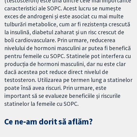
(testosteron) este una dintre cele mai importante
caracteristici ale SOPC. Acest lucru se numește
exces de androgeni și este asociat cu mai multe
tulburări metabolice, cum ar fi rezistența crescută
la insulină, diabetul zaharat și un risc crescut de
boli cardiovasculare. Prin urmare, reducerea
nivelului de hormoni masculini ar putea fi benefică
pentru femeile cu SOPC. Statinele pot interfera cu
producția de hormoni masculini, dar nu este clar
dacă acestea pot reduce direct nivelul de
testosteron. Utilizarea pe termen lung a statinelor
poate însă avea riscuri. Prin urmare, este
important să se evalueze beneficiile și riscurile
statinelor la femeile cu SOPC.
Ce ne-am dorit să aflăm?