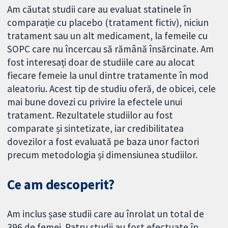
Am căutat studii care au evaluat statinele în
comparație cu placebo (tratament fictiv), niciun
tratament sau un alt medicament, la femeile cu
SOPC care nu încercau să rămână însărcinate. Am
fost interesați doar de studiile care au alocat
fiecare femeie la unul dintre tratamente în mod
aleatoriu. Acest tip de studiu oferă, de obicei, cele
mai bune dovezi cu privire la efectele unui
tratament. Rezultatele studiilor au fost
comparate și sintetizate, iar credibilitatea
dovezilor a fost evaluată pe baza unor factori
precum metodologia și dimensiunea studiilor.
Ce am descoperit?
Am inclus șase studii care au înrolat un total de
396 de femei. Patru studii au fost efectuate în