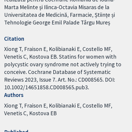
Marta Melinte și Ilinca-Octavia Misaras de la
Universitatea de Medicină, Farmacie, Științe și
Tehnologie George Emil Palade Târgu Mureș
Citation
Xiong T, Fraison E, Kolibianaki E, Costello MF,
Venetis C, Kostova EB. Statins for women with
polycystic ovary syndrome not actively trying to
conceive. Cochrane Database of Systematic
Reviews 2023, Issue 7. Art. No.: CD008565. DOI:
10.1002/14651858.CD008565.pub3.
Authors
Xiong T
Fraison E
Kolibianaki E
Costello MF
Venetis C
Kostova EB