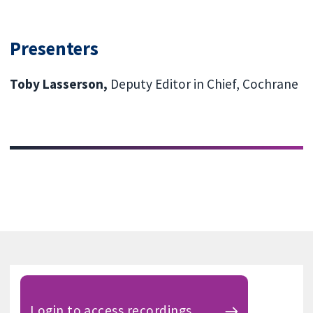
Presenters
Toby Lasserson,
Deputy Editor in Chief, Cochrane
Login to access recordings