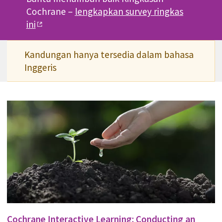
Cochrane –
lengkapkan survey ringkas
ini
Kandungan hanya tersedia dalam bahasa
Inggeris
Cochrane Interactive Learning: Conducting an