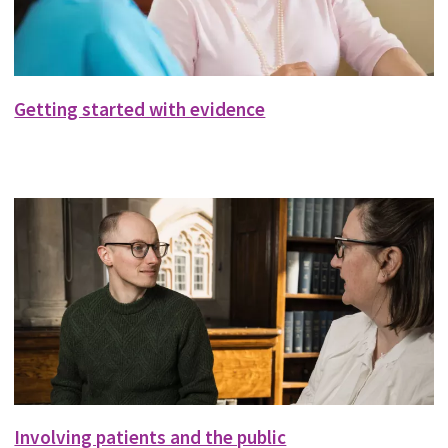
Getting started with evidence
Involving patients and the public