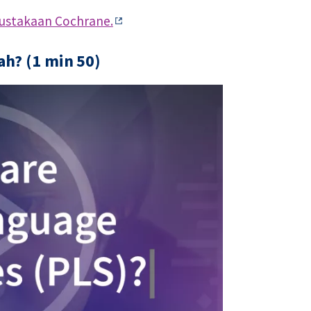
ustakaan Cochrane.
h? (1 min 50)