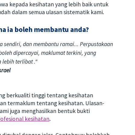
wa kepada kesihatan yang lebih baik untuk
dah dalam semua ulasan sistematik kami.
na ia boleh membantu anda?
 sendiri, dan membantu ramai... Perpustakaan
leh dipercayai, maklumat terkini, yang
lebih terlibat ."
srael
 berkualiti tinggi tentang kesihatan
n termaklum tentang kesihatan. Ulasan-
 Kami juga menghasilkan bentuk bukti
rofesional kesihatan
.