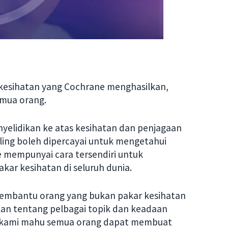
 kesihatan yang Cochrane menghasilkan,
semua orang.
nyelidikan ke atas kesihatan dan penjagaan
aling boleh dipercayai untuk mengetahui
 mempunyai cara tersendiri untuk
kar kesihatan di seluruh dunia.
embantu orang yang bukan pakar kesihatan
n tentang pelbagai topik dan keadaan
na kami mahu semua orang dapat membuat