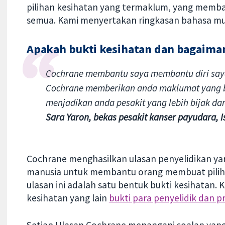
pilihan kesihatan yang termaklum, yang memba
semua. Kami menyertakan ringkasan bahasa mu
Apakah bukti kesihatan dan bagaima
Cochrane membantu saya membantu diri saya
Cochrane memberikan anda maklumat yang bo
menjadikan anda pesakit yang lebih bijak dan 
Sara Yaron, bekas pesakit kanser payudara, I
Cochrane menghasilkan ulasan penyelidikan yang
manusia untuk membantu orang membuat piliha
ulasan ini adalah satu bentuk bukti kesihatan.
kesihatan yang lain
bukti para penyelidik dan p