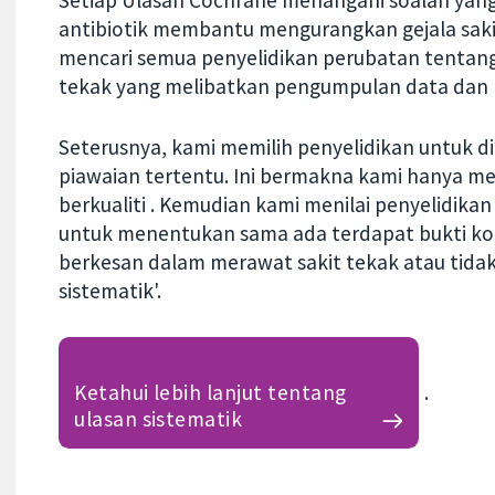
Setiap Ulasan Cochrane menangani soalan yang
antibiotik membantu mengurangkan gejala saki
mencari semua penyelidikan perubatan tentang
tekak yang melibatkan pengumpulan data dan
Seterusnya, kami memilih penyelidikan untuk d
piawaian tertentu. Ini bermakna kami hanya 
berkualiti . Kemudian kami menilai penyelidika
untuk menentukan sama ada terdapat bukti kon
berkesan dalam merawat sakit tekak atau tidak.
sistematik'.
Ketahui lebih lanjut tentang
.
ulasan sistematik