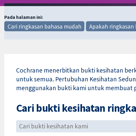
Pada halaman ini:
Cari ringkasan bahasa mudah
Apakah ringkasan
Cochrane menerbitkan bukti kesihatan berk
untuk semua. Pertubuhan Kesihatan Sedunia
menggunakan bukti kami untuk membuat pi
Cari bukti kesihatan ring