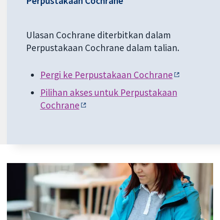
Perpustakaan Cochrane
Ulasan Cochrane diterbitkan dalam
Perpustakaan Cochrane dalam talian.
Pergi ke Perpustakaan Cochrane
Pilihan akses untuk Perpustakaan
Cochrane