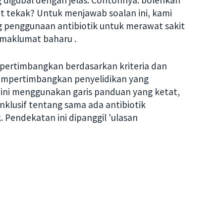
 digubal dengan jelas. Contohnya: bolehkah
t tekak? Untuk menjawab soalan ini, kami
 penggunaan antibiotik untuk merawat sakit
 maklumat baharu .
ipertimbangkan berdasarkan kriteria dan
mempertimbangkan penyelidikan yang
n ini menggunakan garis panduan yang ketat,
klusif tentang sama ada antibiotik
 Pendekatan ini dipanggil 'ulasan