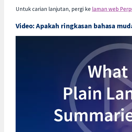
Untuk carian lanjutan, pergi ke
laman web Perp
Video: Apakah ringkasan bahasa muda