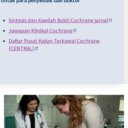
Untuk para penyelidik dan doktor
Sintesis dan Kaedah Bukti Cochrane
jurnal
Jawapan Klinikal Cochrane
Daftar Pusat Kajian Terkawal Cochrane
(CENTRAL)