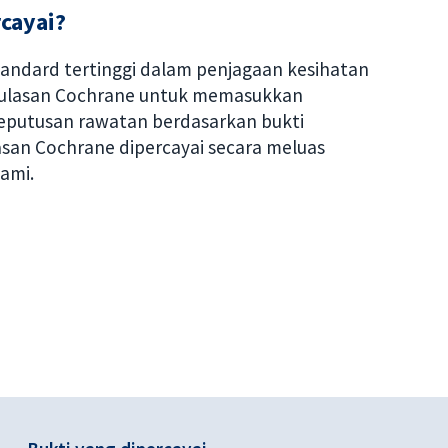
cayai?
standard tertinggi dalam penjagaan kesihatan
i ulasan Cochrane untuk memasukkan
eputusan rawatan berdasarkan bukti
lasan Cochrane dipercayai secara meluas
kami.