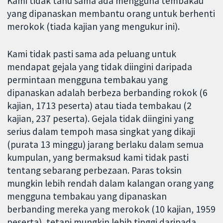
Kami tidak tahu sama ada mengguna tembakau
yang dipanaskan membantu orang untuk berhenti
merokok (tiada kajian yang mengukur ini).
Kami tidak pasti sama ada peluang untuk
mendapat gejala yang tidak diingini daripada
permintaan mengguna tembakau yang
dipanaskan adalah berbeza berbanding rokok (6
kajian, 1713 peserta) atau tiada tembakau (2
kajian, 237 peserta). Gejala tidak diingini yang
serius dalam tempoh masa singkat yang dikaji
(purata 13 minggu) jarang berlaku dalam semua
kumpulan, yang bermaksud kami tidak pasti
tentang sebarang perbezaan. Paras toksin
mungkin lebih rendah dalam kalangan orang yang
mengguna tembakau yang dipanaskan
berbanding mereka yang merokok (10 kajian, 1959
peserta), tetapi mungkin lebih tinggi daripada