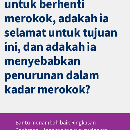
untuk berhenti
merokok, adakah ia
selamat untuk tujuan
ini, dan adakah ia
menyebabkan
penurunan dalam
kadar merokok?
Bantu menambah baik Ringkasan