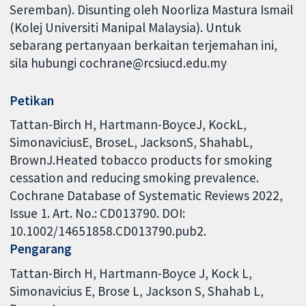
Seremban). Disunting oleh Noorliza Mastura Ismail
(Kolej Universiti Manipal Malaysia). Untuk
sebarang pertanyaan berkaitan terjemahan ini,
sila hubungi cochrane@rcsiucd.edu.my
Petikan
Tattan-Birch H, Hartmann-BoyceJ, KockL,
SimonaviciusE, BroseL, JacksonS, ShahabL,
BrownJ.Heated tobacco products for smoking
cessation and reducing smoking prevalence.
Cochrane Database of Systematic Reviews 2022,
Issue 1. Art. No.: CD013790. DOI:
10.1002/14651858.CD013790.pub2.
Pengarang
Tattan-Birch H
Hartmann-Boyce J
Kock L
Simonavicius E
Brose L
Jackson S
Shahab L