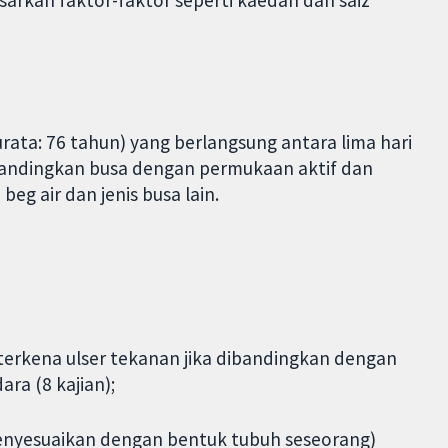
rata: 76 tahun) yang berlangsung antara lima hari
mbandingkan busa dengan permukaan aktif dan
beg air dan jenis busa lain.
terkena ulser tekanan jika dibandingkan dengan
ra (8 kajian);
menyesuaikan dengan bentuk tubuh seseorang)