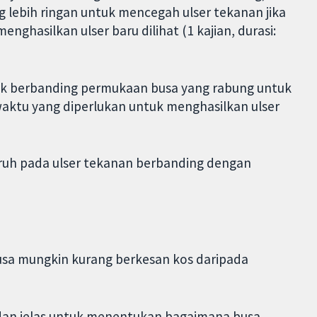
 lebih ringan untuk mencegah ulser tekanan jika
ghasilkan ulser baru dilihat (1 kajian, durasi:
aik berbanding permukaan busa yang rabung untuk
aktu yang diperlukan untuk menghasilkan ulser
aruh pada ulser tekanan berbanding dengan
usa mungkin kurang berkesan kos daripada
dan jelas untuk menentukan bagaimana busa