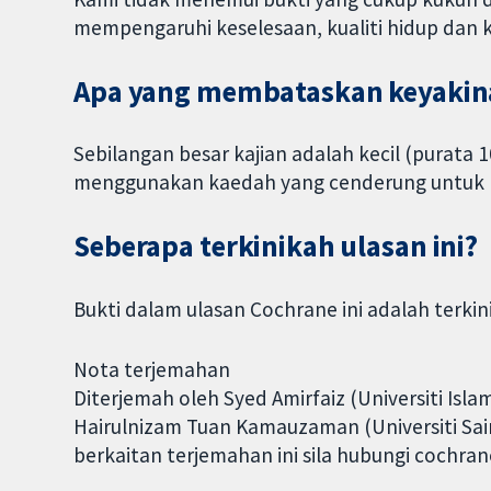
mempengaruhi keselesaan, kualiti hidup dan ke
Apa yang membataskan keyakina
Sebilangan besar kajian adalah kecil (purata 1
menggunakan kaedah yang cenderung untuk 
Seberapa terkinikah ulasan ini?
Bukti dalam ulasan Cochrane ini adalah terki
Nota terjemahan
Diterjemah oleh Syed Amirfaiz (Universiti Isl
Hairulnizam Tuan Kamauzaman (Universiti Sai
berkaitan terjemahan ini sila hubungi cochra