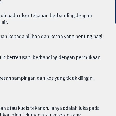
.
aruh pada ulser tekanan berbanding dengan
air.
an kepada pilihan dan kesan yang penting bagi
lit berterusan, berbanding dengan permukaan
 kesan sampingan dan kos yang tidak diingini.
nan atau kudis tekanan. Ianya adalah luka pada
abkan oleh tekanan atau geseran yang