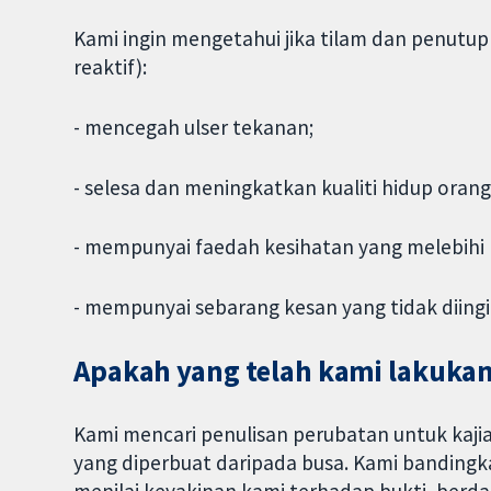
Kami ingin mengetahui jika tilam dan penutu
reaktif):
- mencegah ulser tekanan;
- selesa dan meningkatkan kualiti hidup orang
- mempunyai faedah kesihatan yang melebihi 
- mempunyai sebarang kesan yang tidak diingi
Apakah yang telah kami lakuka
Kami mencari penulisan perubatan untuk kajia
yang diperbuat daripada busa. Kami bandingk
menilai keyakinan kami terhadap bukti, berda