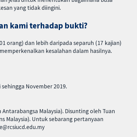
san yang tidak diingini.
n kami terhadap bukti?
01 orang) dan lebih daripada separuh (17 kajian)
memperkenalkan kesalahan dalam hasilnya.
ni sehingga November 2019.
am Antarabangsa Malaysia). Disunting oleh Tuan
ns Malaysia). Untuk sebarang pertanyaan
ne@rcsiucd.edu.my