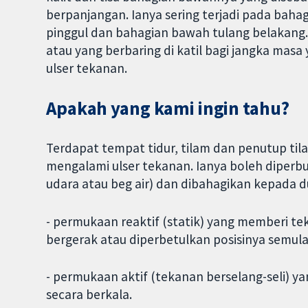
berpanjangan. Ianya sering terjadi pada bahag
pinggul dan bahagian bawah tulang belakan
atau yang berbaring di katil bagi jangka mas
ulser tekanan.
Apakah yang kami ingin tahu?
Terdapat tempat tidur, tilam dan penutup til
mengalami ulser tekanan. Ianya boleh diperbua
udara atau beg air) dan dibahagikan kepada 
- permukaan reaktif (statik) yang memberi tek
bergerak atau diperbetulkan posisinya semula
- permukaan aktif (tekanan berselang-seli)
secara berkala.