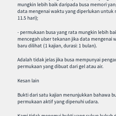
mungkin lebih baik daripada busa memori yang
data mengenai waktu yang diperlukan untuk men
11.5 hari);
- permukaan busa yang rata mungkin lebih b
mencegah ulser tekanan jika data mengenai w
baru dilihat (1 kajian, durasi: 1 bulan).
Adalah tidak jelas jika busa mempunyai peng
permukaan yang dibuat dari gel atau air.
Kesan lain
Bukti dari satu kajian menunjukkan bahawa b
permukaan aktif yang dipenuhi udara.
Kami tidak menemui bukti yang cukup kukuh 