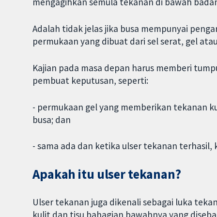
mengagihkan semula tekanan di bawah badan
Adalah tidak jelas jika busa mempunyai peng
permukaan yang dibuat dari sel serat, gel atau 
Kajian pada masa depan harus memberi tumpu
pembuat keputusan, seperti:
- permukaan gel yang memberikan tekanan ku
busa; dan
- sama ada dan ketika ulser tekanan terhasil,
Apakah itu ulser tekanan?
Ulser tekanan juga dikenali sebagai luka teka
kulit dan tisu bahagian bawahnya yang diseb