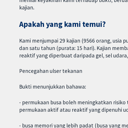
kajian.
Apakah yang kami temui?
Kami menjumpai 29 kajian (9566 orang, usia pu
dan satu tahun (purata: 15 hari). Kajian me
reaktif yang diperbuat daripada gel, sel udara, 
Pencegahan ulser tekanan
Bukti menunjukkan bahawa:
- permukaan busa boleh meningkatkan risiko 
permukaan aktif atau reaktif yang dipenuhi uda
- busa memori yang lebih padat (busa yang 