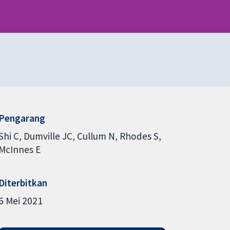
Pengarang
Shi C
Dumville JC
Cullum N
Rhodes S
McInnes E
Diterbitkan
6 Mei 2021