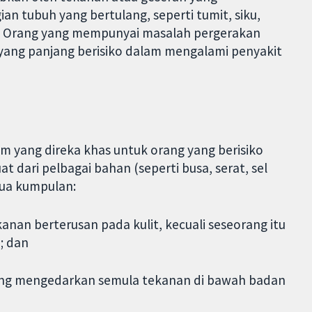
ian tubuh yang bertulang, seperti tumit, siku,
g. Orang yang mempunyai masalah pergerakan
a yang panjang berisiko dalam mengalami penyakit
am yang direka khas untuk orang yang berisiko
t dari pelbagai bahan (seperti busa, serat, sel
dua kumpulan:
anan berterusan pada kulit, kecuali seseorang itu
; dan
 yang mengedarkan semula tekanan di bawah badan