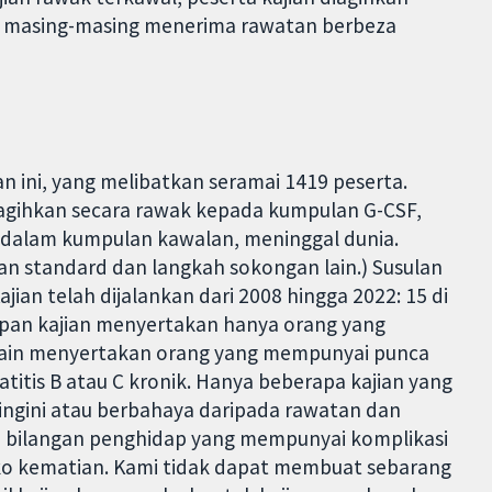
g masing-masing menerima rawatan berbeza
n ini, yang melibatkan seramai 1419 peserta.
iagihkan secara rawak kepada kumpulan G-CSF,
a dalam kumpulan kawalan, meninggal dunia.
n standard dan langkah sokongan lain.) Susulan
jian telah dijalankan dari 2008 hingga 2022: 15 di
 Lapan kajian menyertakan hanya orang yang
n lain menyertakan orang yang mempunyai punca
titis B atau C kronik. Hanya beberapa kajian yang
ingini atau berbahaya daripada rawatan dan
 bilangan penghidap yang mempunyai komplikasi
iko kematian. Kami tidak dapat membuat sebarang