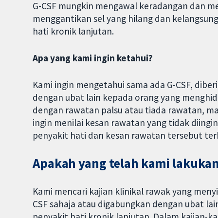
G-CSF mungkin mengawal keradangan dan m
menggantikan sel yang hilang dan kelangsun
hati kronik lanjutan.
Apa yang kami
ingin ketahui?
Kami ingin mengetahui sama ada G-CSF, diber
dengan ubat lain kepada orang yang menghida
dengan rawatan palsu atau tiada rawatan, m
ingin menilai kesan rawatan yang tidak diingin
penyakit hati dan kesan rawatan tersebut te
Apakah yang telah kami lakuka
Kami mencari kajian klinikal rawak yang meny
CSF sahaja atau digabungkan dengan ubat la
penyakit hati kronik lanjutan. Dalam kajian-ka