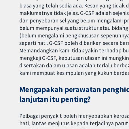
biasa yang telah sedia ada. Kesan yang tidak
maklumatnya tidak jelas. G-CSF adalah sejen
dan penyebaran sel yang belum mengalami p
belum mempunyai suatu struktur atau bidang f
(belum mengalami pengkhususan sepenuhnya)
seperti hati. G-CSF boleh diberikan secara be
Memandangkan kami tidak yakin terhadap bukt
mengkaji G-CSF, keputusan ulasan ini mungkin t
disertakan dalam ulasan adalah terlalu berb
kami membuat kesimpulan yang kukuh berdas
Mengapakah perawatan penghida
lanjutan itu penting?
Pelbagai penyakit boleh menyebabkan kerosa
hati, lantas menjurus kepada terjadinya parut 