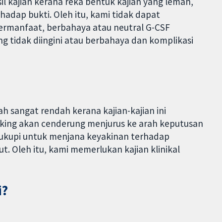
 kajian kerana reka bentuk kajian yang lemah,
hadap bukti. Oleh itu, kami tidak dapat
rmanfaat, berbahaya atau neutral G-CSF
g tidak diingini atau berbahaya dan komplikasi
h sangat rendah kerana kajian-kajian ini
ing akan cenderung menjurus ke arah keputusan
cukupi untuk menjana keyakinan terhadap
. Oleh itu, kami memerlukan kajian klinikal
i?