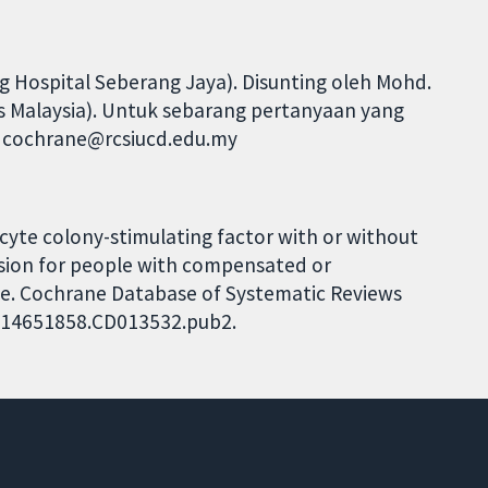
 Hospital Seberang Jaya). Disunting oleh Mohd.
s Malaysia). Untuk sebarang pertanyaan yang
gi cochrane@rcsiucd.edu.my
locyte colony-stimulating factor with or without
usion for people with compensated or
e. Cochrane Database of Systematic Reviews
02/14651858.CD013532.pub2.