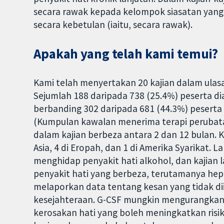
secara rawak kepada kelompok siasatan yan
secara kebetulan (iaitu, secara rawak).
Apakah yang telah kami temui?
Kami telah menyertakan 20 kajian dalam ulasa
Sejumlah 188 daripada 738 (25.4%) peserta d
berbanding 302 daripada 681 (44.3%) pesert
(Kumpulan kawalan menerima terapi perubata
dalam kajian berbeza antara 2 dan 12 bulan. Ka
Asia, 4 di Eropah, dan 1 di Amerika Syarikat.
menghidap penyakit hati alkohol, dan kajia
penyakit hati yang berbeza, terutamanya hepa
melaporkan data tentang kesan yang tidak di
kesejahteraan. G-CSF mungkin mengurangkan
kerosakan hati yang boleh meningkatkan ris