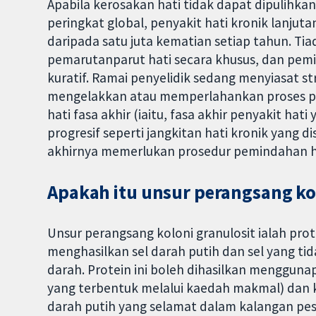
Apabila kerosakan hati tidak dapat dipulihkan, 
peringkat global, penyakit hati kronik lanju
daripada satu juta kematian setiap tahun. T
pemarutanparut hati secara khusus, dan pemin
kuratif. Ramai penyelidik sedang menyiasat s
mengelakkan atau memperlahankan proses p
hati fasa akhir (iaitu, fasa akhir penyakit hati 
progresif seperti jangkitan hati kronik yang di
akhirnya memerlukan prosedur pemindahan h
Apakah itu unsur perangsang kol
Unsur perangsang koloni granulosit ialah pr
menghasilkan sel darah putih dan sel yang t
darah. Protein ini boleh dihasilkan menggun
yang terbentuk melalui kaedah makmal) dan 
darah putih yang selamat dalam kalangan pesa