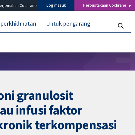
Log masuk
Perpustakaan Cochrane
terjemahan Cochrane
 perkhidmatan
Untuk pengarang
ni granulosit
au infusi faktor
kronik terkompensasi