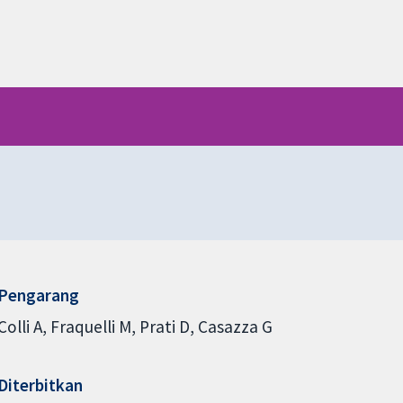
Pengarang
Colli A
Fraquelli M
Prati D
Casazza G
Diterbitkan