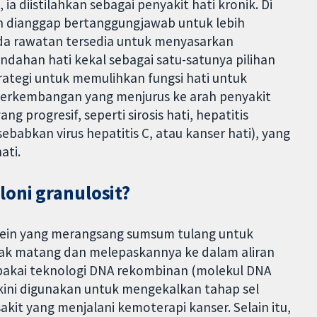
ia diistilahkan sebagai penyakit hati kronik. Di
tan dianggap bertanggungjawab untuk lebih
iada rawatan tersedia untuk menyasarkan
dahan hati kekal sebagai satu-satunya pilihan
trategi untuk memulihkan fungsi hati untuk
erkembangan yang menjurus ke arah penyakit
yang progresif, seperti sirosis hati, hepatitis
sebabkan virus hepatitis C, atau kanser hati), yang
ati.
oni granulosit?
otein yang merangsang sumsum tulang untuk
idak matang dan melepaskannya ke dalam aliran
apakai teknologi DNA rekombinan (molekul DNA
kini digunakan untuk mengekalkan tahap sel
kit yang menjalani kemoterapi kanser. Selain itu,