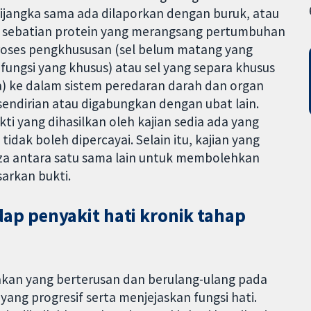
 dijangka sama ada dilaporkan dengan buruk, atau
is sebatian protein yang merangsang pertumbuhan
roses pengkhususan (sel belum matang yang
ungsi yang khusus) atau sel yang separa khusus
 ke dalam sistem peredaran darah dan organ
rsendirian atau digabungkan dengan ubat lain.
i yang dihasilkan oleh kajian sedia ada yang
idak boleh dipercayai. Selain itu, kajian yang
eza antara satu sama lain untuk membolehkan
arkan bukti.
p penyakit hati kronik tahap
kan yang berterusan dan berulang-ulang pada
yang progresif serta menjejaskan fungsi hati.