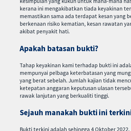
kesimpulan yang kukuh untuk mana-mana hasil
kerana ini mengakibatkan tiada keyakinan ter
memastikan sama ada terdapat kesan yang be
berkenaan risiko kematian, kesan rawatan yan
akibat penyakit hati.
Apakah batasan bukti?
Tahap keyakinan kami terhadap bukti ini adala
mempunyai pelbaga keterbatasan yang mungk
yang berat sebelah. Jumlah kajian tidak men
ketepatan anggaran keputusan ulasan tersebut
rawak lanjutan yang berkualiti tinggi.
Sejauh manakah bukti ini terkin
Bukti terkini adalah sehingga 4 Oktober 2022.