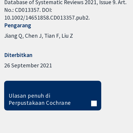
Database of Systematic Reviews 2021, Issue 9. Art.
No.: CD013357. DOI:
10.1002/14651858.CD013357.pub2.
Pengarang
Jiang Q
Chen J
Tian F
Liu Z
Diterbitkan
26 September 2021
Ulasan penuh di
Perpustakaan Cochrane