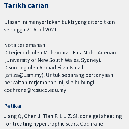
Tarikh carian
Ulasan ini menyertakan bukti yang diterbitkan
sehingga 21 April 2021.
Nota terjemahan
Diterjemah oleh Muhammad Faiz Mohd Adenan
(University of New South Wales, Sydney).
Disunting oleh Ahmad Filza Ismail
(afilza@usm.my). Untuk sebarang pertanyaan
berkaitan terjemahan ini, sila hubungi
cochrane@rcsiucd.edu.my
Petikan
Jiang Q, Chen J, Tian F, Liu Z. Silicone gel sheeting
for treating hypertrophic scars. Cochrane